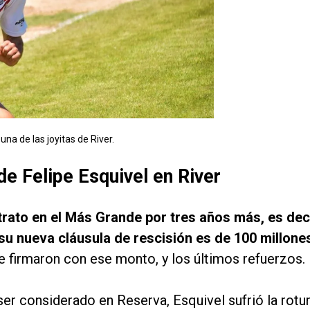
 una de las joyitas de River.
de Felipe Esquivel en River
rato en el Más Grande por tres años más, es dec
su nueva cláusula de rescisión es de 100 millone
ue firmaron con ese monto, y los últimos refuerzos.
r considerado en Reserva, Esquivel sufrió la rotu