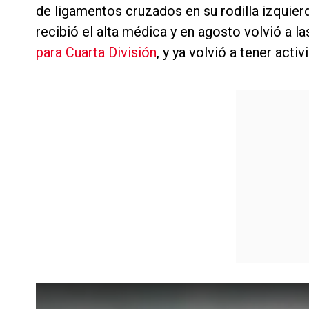
de ligamentos cruzados en su rodilla izquier
recibió el alta médica y en agosto volvió a l
para Cuarta División
, y ya volvió a tener act