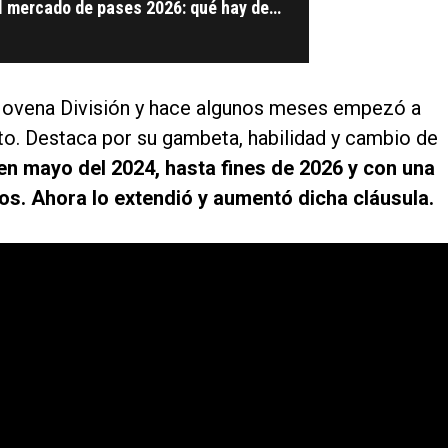
l mercado de pases 2026: qué hay de
 Novena División y hace algunos meses empezó a
nto. Destaca por su gambeta, habilidad y cambio de
en mayo del 2024, hasta fines de 2026 y con una
ros. Ahora lo extendió y aumentó dicha cláusula.