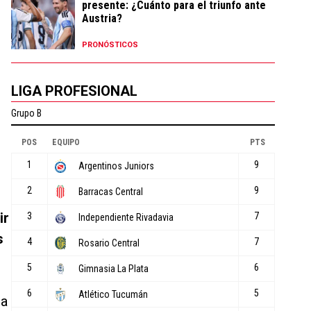
presente: ¿Cuánto para el triunfo ante
Austria?
PRONÓSTICOS
LIGA PROFESIONAL
ir
s
ra