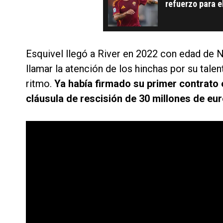
refuerzo para e
cierto
Esquivel llegó a River en 2022 con edad de
llamar la atención de los hinchas por su tale
ritmo.
Ya había firmado su primer contrato 
cláusula de rescisión de 30 millones de eu