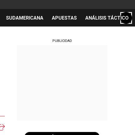
SUDAMERICANA
APUESTAS
ANÁLISIS TÁCTICO
S
PUBLICIDAD
cos
el día