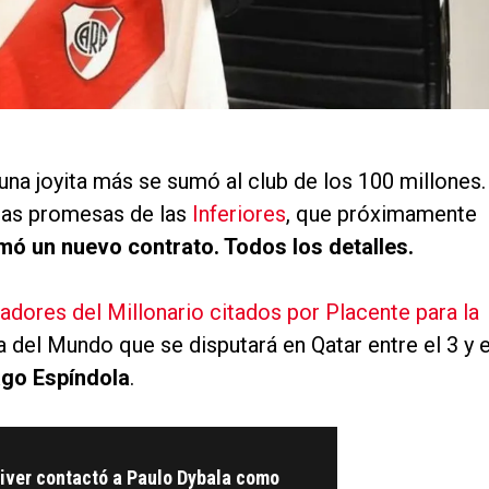
 una joyita más se sumó al club de los 100 millones.
mas promesas de las
Inferiores
, que próximamente
rmó un nuevo contrato. Todos los detalles.
adores del Millonario citados por Placente para la
pa del Mundo que se disputará en Qatar entre el 3 y e
ago Espíndola
.
iver contactó a Paulo Dybala como