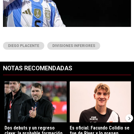
DIEGO PLACENTE
DIVISIONES INFERIORES
NOTAS RECOMENDADAS
Este listado muestra los artículos con más comentarios en los últimos 7
Un artículo de tendencia con el título "Dos debuts y un regreso clave
Un artículo de tendencia con el tí
Dos debuts y un regreso
Es oficial: Facundo Colidio se
clave: la probable formación
fue de River y lo presen...