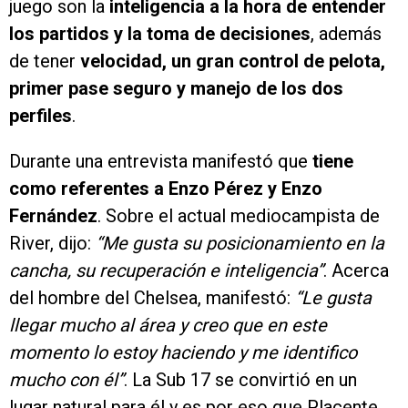
juego son la
inteligencia a la hora de entender
los partidos y la toma de decisiones
, además
de tener
velocidad, un gran control de pelota,
primer pase seguro y manejo de los dos
perfiles
.
Durante una entrevista manifestó que
tiene
como referentes a Enzo Pérez y Enzo
Fernández
. Sobre el actual mediocampista de
River, dijo:
“Me gusta su posicionamiento en la
cancha, su recuperación e inteligencia”
. Acerca
del hombre del Chelsea, manifestó:
“Le gusta
llegar mucho al área y creo que en este
momento lo estoy haciendo y me identifico
mucho con él”
. La Sub 17 se convirtió en un
lugar natural para él y es por eso que Placente