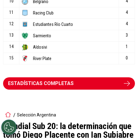
ESTADÍSTICAS COMPLETAS
Selección Argentina
Mundial Sub 20: la determinación que
tomó Diego Placente con Ian Subiabre