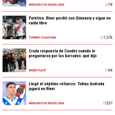
74
MERCADO DE PASES 2026
Patético: River perdió con Gimnasia y sigue en
caída libre
1,37k
TORNEO CLAUSURA
Cruda respuesta de Coudet cuando le
preguntaron por los borrados: qué dijo
94
RIVER PLATE
Llegó el séptimo refuerzo: Tobías Andrada
jugará en River
237
MERCADO DE PASES 2026