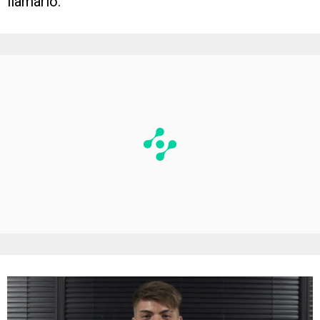
llamarlo.