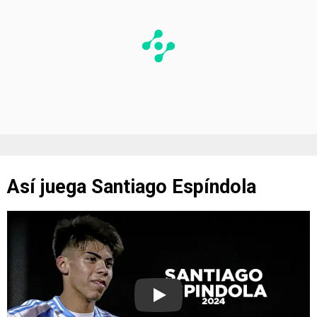
Así juega Santiago Espíndola
Play