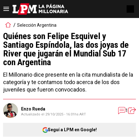
Selección Argentina
Quiénes son Felipe Esquivel y
Santiago Espíndola, las dos joyas de
River que jugarán el Mundial Sub 17
con Argentina
El Millonario dice presente en la cita mundialista de la
categoría y te contamos todo acerca de los dos
juveniles que fueron convocados.
Enzo Rueda
1
Actualizado el
29/10/2025 - 16:01hs ART
Seguí a LPM en Google!