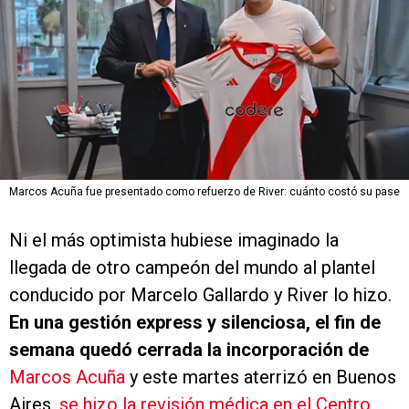
Marcos Acuña fue presentado como refuerzo de River: cuánto costó su pase
Ni el más optimista hubiese imaginado la
llegada de otro campeón del mundo al plantel
conducido por Marcelo Gallardo y River lo hizo.
En una gestión express y silenciosa, el fin de
semana quedó cerrada la incorporación de
Marcos Acuña
y este martes aterrizó en Buenos
Aires,
se hizo la revisión médica en el Centro