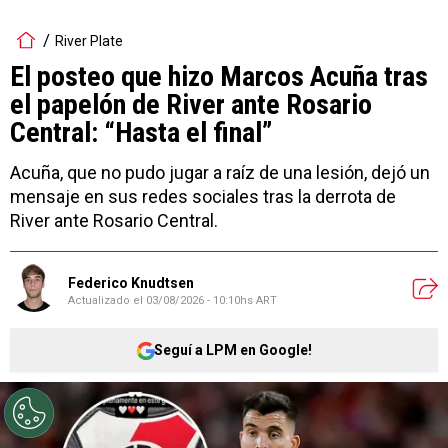
River Plate
El posteo que hizo Marcos Acuña tras
el papelón de River ante Rosario
Central: “Hasta el final”
Acuña, que no pudo jugar a raíz de una lesión, dejó un
mensaje en sus redes sociales tras la derrota de
River ante Rosario Central.
Federico Knudtsen
Actualizado el
03/08/2026 - 10:10hs ART
Seguí a LPM en Google!