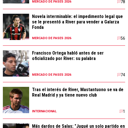
78
MERCADO DE PASES 2026
Novela interminable: el impedimento legal que
se le presentó a River para vender a Galarza
Fonda
56
MERCADO DE PASES 2026
Francisco Ortega habló antes de ser
oficializado por River: su palabra
74
MERCADO DE PASES 2026
Tras el interés de River, Mastantuono se va de
Real Madrid y ya tiene nuevo club
1
INTERNACIONAL
Más dardos de Salas: "Jugué un solo partido en