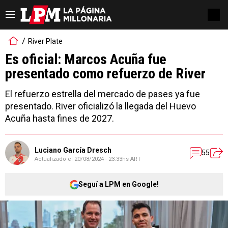
River Plate
Es oficial: Marcos Acuña fue
presentado como refuerzo de River
El refuerzo estrella del mercado de pases ya fue
presentado. River oficializó la llegada del Huevo
Acuña hasta fines de 2027.
Luciano García Dresch
55
Actualizado el
20/08/2024 - 23:33hs ART
Seguí a LPM en Google!