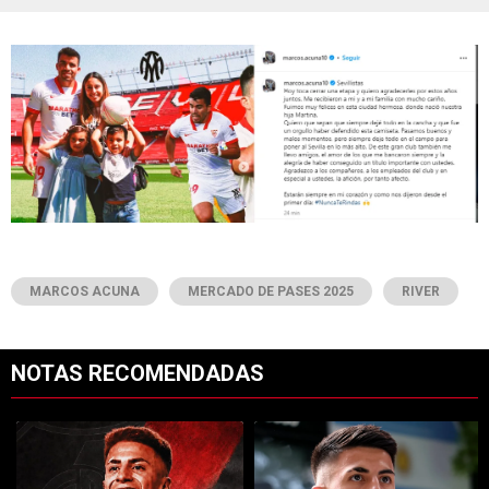
MARCOS ACUNA
MERCADO DE PASES 2025
RIVER
NOTAS RECOMENDADAS
Este listado muestra los artículos con más comentarios en los últimos 7
Un artículo de tendencia con el título "River cierra acuerdo con Atlé
Un artículo de tendencia con el tí