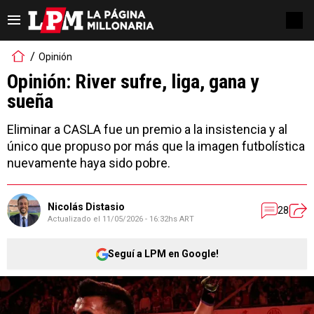
Opinión
Opinión: River sufre, liga, gana y
sueña
Eliminar a CASLA fue un premio a la insistencia y al
único que propuso por más que la imagen futbolística
nuevamente haya sido pobre.
Nicolás Distasio
28
Actualizado el
11/05/2026 - 16:32hs ART
Seguí a LPM en Google!