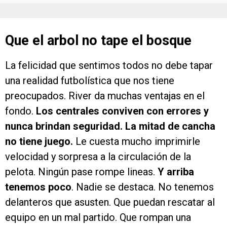
Que el arbol no tape el bosque
La felicidad que sentimos todos no debe tapar
una realidad futbolística que nos tiene
preocupados. River da muchas ventajas en el
fondo.
Los centrales conviven con errores y
nunca brindan seguridad. La mitad de cancha
no tiene juego.
Le cuesta mucho imprimirle
velocidad y sorpresa a la circulación de la
pelota. Ningún pase rompe lineas.
Y arriba
tenemos poco
. Nadie se destaca. No tenemos
delanteros que asusten. Que puedan rescatar al
equipo en un mal partido. Que rompan una