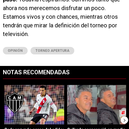
ahora nos merecemos disfrutar un poco.
Estamos vivos y con chances, mientras otros
tendrán que mirar la definición del torneo por
televisión.
OPINIÓN
TORNEO APERTURA
NOTAS RECOMENDADAS
Este listado muestra los artículos con más comentarios en los últimos 7
Un artículo de tendencia con el título "Cada vez más cerca del adiós
Un artículo de tendencia con el tí