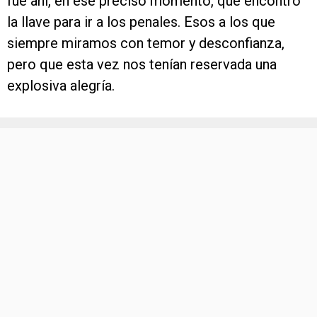
fue ahí, en ese preciso momento, que encontró
la llave para ir a los penales. Esos a los que
siempre miramos con temor y desconfianza,
pero que esta vez nos tenían reservada una
explosiva alegría.