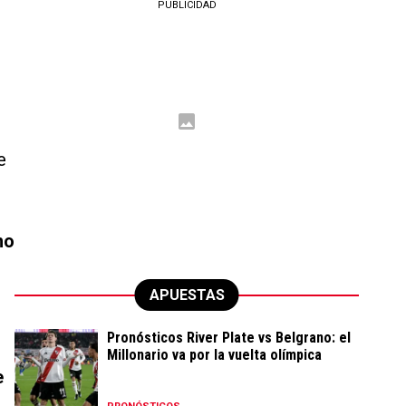
PUBLICIDAD
e
mo
APUESTAS
Pronósticos River Plate vs Belgrano: el
Millonario va por la vuelta olímpica
e