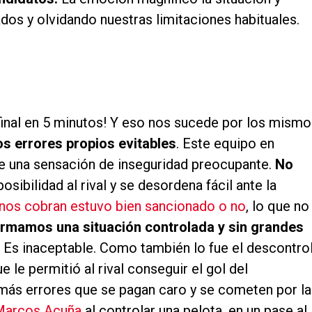
os y olvidando nuestras limitaciones habituales.
 final en 5 minutos! Y eso nos sucede por los mism
los errores propios evitables
. Este equipo en
te una sensación de inseguridad preocupante.
No
osibilidad al rival y se desordena fácil ante la
 nos cobran estuvo bien sancionado o no
, lo que no
rmamos una situación controlada y sin grandes
Es inaceptable. Como también lo fue el descontro
e le permitió al rival conseguir el gol del
más errores que se pagan caro y se cometen por la
Marcos Acuña
al controlar una pelota, en un pase al