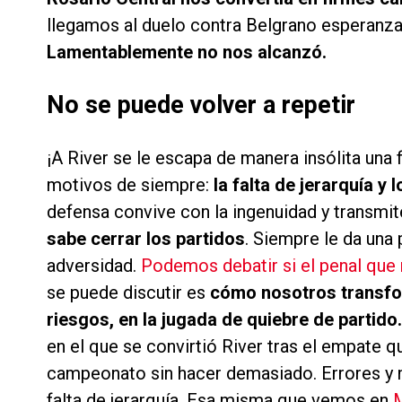
llegamos al duelo contra Belgrano esperanzad
Lamentablemente no nos alcanzó.
No se puede volver a repetir
¡A River se le escapa de manera insólita una
motivos de siempre:
la falta de jerarquía y 
defensa convive con la ingenuidad y transmi
sabe cerrar los partidos
. Siempre le da una p
adversidad.
Podemos debatir si el penal que
se puede discutir es
cómo nosotros transfo
riesgos, en la jugada de quiebre de partido.
en el que se convirtió River tras el empate qu
campeonato sin hacer demasiado. Errores y 
falta de jerarquía. Esa misma que vemos en