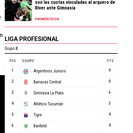
son las cuotas vinculadas al arquero de
River ante Gimnasia
e
PRONÓSTICOS
en
LIGA PROFESIONAL