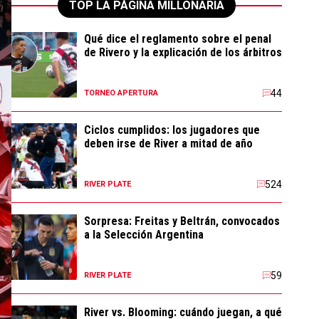
TOP LA PÁGINA MILLONARIA
Qué dice el reglamento sobre el penal
de Rivero y la explicación de los árbitros
44
TORNEO APERTURA
Ciclos cumplidos: los jugadores que
deben irse de River a mitad de año
524
RIVER PLATE
Sorpresa: Freitas y Beltrán, convocados
a la Selección Argentina
59
RIVER PLATE
River vs. Blooming: cuándo juegan, a qué