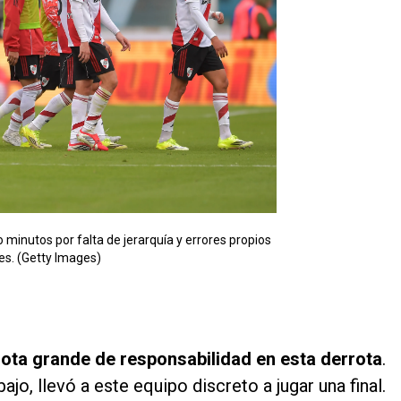
o minutos por falta de jerarquía y errores propios
es. (Getty Images)
uota grande de responsabilidad en esta derrota
.
jo, llevó a este equipo discreto a jugar una final.