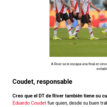
A River se le escapa una final en cinc
evitabl
Coudet, responsable
Creo que el DT de River también tiene su c
Eduardo Coudet
fue quien, desde su buen traba