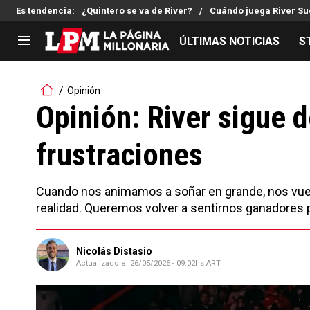
Es tendencia
:
¿Quintero se va de River?
Cuándo juega River S
ÚLTIMAS NOTICIAS
S
LIGA PROFESIONAL
TORNEOS
Opinión
Noticias
Copa Sudamericana
Opinión: River sigue
Tabla de posiciones
Copa Argentina
frustraciones
Fixture
Selección Argentina
Reserva
Cuando nos animamos a soñar en grande, nos vuelven
realidad. Queremos volver a sentirnos ganadores 
Nicolás Distasio
Actualizado el
26/05/2026 - 09:02hs ART