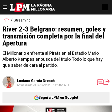
Streaming
River 2-3 Belgrano: resumen, goles y
transmisión completa por la final del
Apertura
El Millonario enfrenta al Pirata en el Estadio Mario
Alberto Kempes enbusca del título Todo lo que hay
que saber de cara al partido.
Luciano García Dresch
Actualizado el
04/06/2026 - 14:14hs ART
Seguí a LPM en Google!