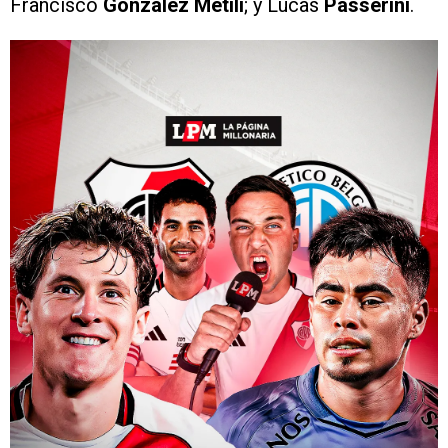
Francisco
González Metili
; y Lucas
Passerini
.