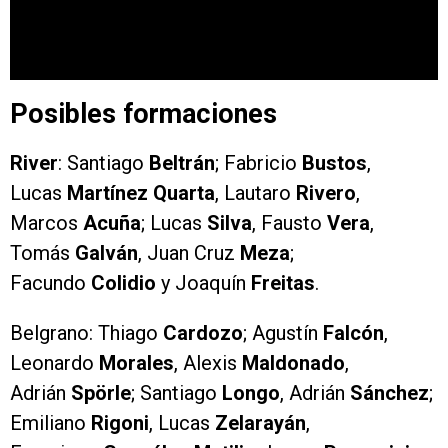
Posibles formaciones
River
: Santiago
Beltrán
; Fabricio
Bustos
,
Lucas
Martínez Quarta
, Lautaro
Rivero
,
Marcos
Acuña
; Lucas
Silva
, Fausto
Vera
,
Tomás
Galván
, Juan Cruz
Meza
;
Facundo
Colidio
y Joaquín
Freitas
.
Belgrano: Thiago
Cardozo
; Agustín
Falcón
,
Leonardo
Morales
, Alexis
Maldonado
,
Adrián
Spörle
; Santiago
Longo
, Adrián
Sánchez
;
Emiliano
Rigoni
, Lucas
Zelarayán
,