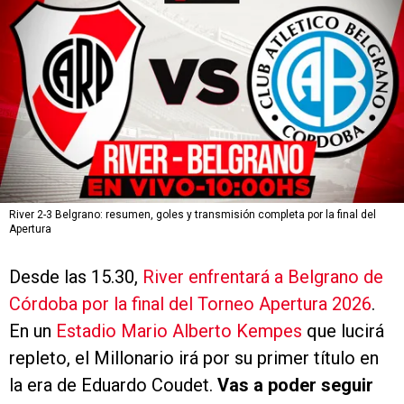
River 2-3 Belgrano: resumen, goles y transmisión completa por la final del
Apertura
Desde las 15.30,
River enfrentará a Belgrano de
Córdoba por la final del Torneo Apertura 2026
.
En un
Estadio Mario Alberto Kempes
que lucirá
repleto, el Millonario irá por su primer título en
la era de Eduardo Coudet.
Vas a poder seguir