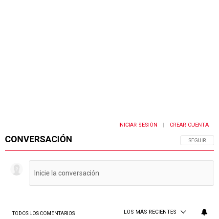
INICIAR SESIÓN
CREAR CUENTA
|
CONVERSACIÓN
SIGA ESTA 
SEGUIR
LOS MÁS RECIENTES
TODOS LOS COMENTARIOS