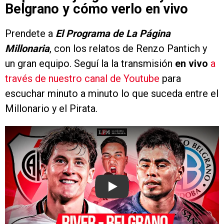
Belgrano y cómo verlo en vivo
Prendete a
El Programa de La Página
Millonaria
, con los relatos de Renzo Pantich y
un gran equipo. Seguí la la transmisión
en vivo
a
través de nuestro canal de Youtube
para
escuchar minuto a minuto lo que suceda entre el
Millonario y el Pirata.
Play