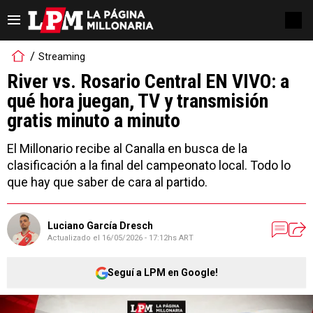
Streaming
River vs. Rosario Central EN VIVO: a
qué hora juegan, TV y transmisión
gratis minuto a minuto
El Millonario recibe al Canalla en busca de la
clasificación a la final del campeonato local. Todo lo
que hay que saber de cara al partido.
Luciano García Dresch
Actualizado el
16/05/2026 - 17:12hs ART
Seguí a LPM en Google!