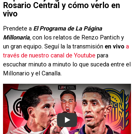
Rosario Central y cómo verlo en
vivo
Prendete a
El Programa de La Página
Millonaria
, con los relatos de Renzo Pantich y
un gran equipo. Seguí la la transmisión
en vivo
a
través de nuestro canal de Youtube
para
escuchar minuto a minuto lo que suceda entre el
Millonario y el Canalla.
Play