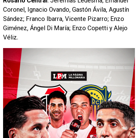
Rosario Central
: Jeremías Ledesma; Emanuel
Coronel, Ignacio Ovando, Gastón Ávila, Agustín
Sández; Franco Ibarra, Vicente Pizarro; Enzo
Giménez, Ángel Di María; Enzo Copetti y Alejo
Véliz.