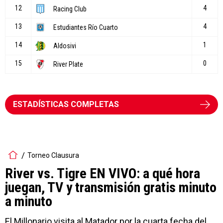
ESTADÍSTICAS COMPLETAS
Torneo Clausura
River vs. Tigre EN VIVO: a qué hora
juegan, TV y transmisión gratis minuto
a minuto
El Millonario visita al Matador por la cuarta fecha del