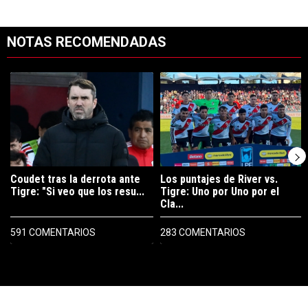
NOTAS RECOMENDADAS
Este listado muestra los artículos con más comentarios en los últimos 7
Un artículo de tendencia con el título "Coudet tras la derrota ante Ti
Un artículo de tendencia con el tít
Coudet tras la derrota ante
Los puntajes de River vs.
Tigre: "Si veo que los resu...
Tigre: Uno por Uno por el
Cla...
591 COMENTARIOS
283 COMENTARIOS
PUBLICIDAD