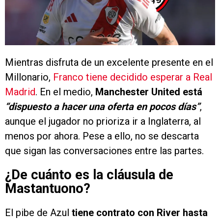
Mientras disfruta de un excelente presente en el
Millonario,
Franco tiene decidido esperar a Real
Madrid
. En el medio,
Manchester United está
“dispuesto a hacer una oferta en pocos días”
,
aunque el jugador no prioriza ir a Inglaterra, al
menos por ahora. Pese a ello, no se descarta
que sigan las conversaciones entre las partes.
¿De cuánto es la cláusula de
Mastantuono?
El pibe de Azul
tiene contrato con River hasta