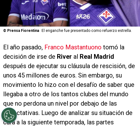
©
Prensa Fiorentina
El enganche fue presentado como refuerzo estrella.
El año pasado,
Franco Mastantuono
tomó la
decisión de irse de
River
al
Real Madrid
después de ejecutar su cláusula de rescisión, de
unos 45 millones de euros. Sin embargo, su
movimiento lo hizo con el desafío de saber que
llegaba a otro de los tantos clubes del mundo
que no perdona un nivel por debajo de las
expectativas. Luego de analizar su situación de
cara a la siguiente temporada, las partes
resolvieron que lo mejor era una salida y
jugará