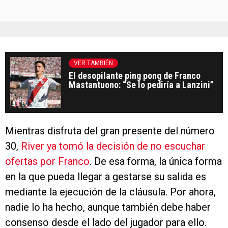
VER TAMBIÉN
El desopilante ping pong de Franco
Mastantuono: “Se lo pediría a Lanzini”
Mientras disfruta del gran presente del número
30,
River ya tomó la decisión de no escuchar
ofertas por Franco
. De esa forma, la única forma
en la que pueda llegar a gestarse su salida es
mediante la ejecución de la cláusula. Por ahora,
nadie lo ha hecho, aunque también debe haber
consenso desde el lado del jugador para ello.