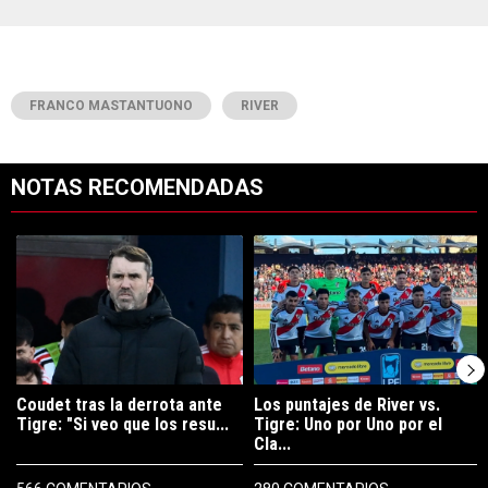
FRANCO MASTANTUONO
RIVER
NOTAS RECOMENDADAS
Este listado muestra los artículos con más comentarios en los últimos 7
Un artículo de tendencia con el título "Coudet tras la derrota ante Ti
Un artículo de tendencia con el tít
Coudet tras la derrota ante
Los puntajes de River vs.
Tigre: "Si veo que los resu...
Tigre: Uno por Uno por el
Cla...