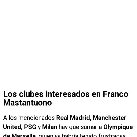
Los clubes interesados en Franco
Mastantuono
A los mencionados
Real Madrid, Manchester
United, PSG
y
Milan
hay que sumar a
Olympique
de Marsella
, quien ya habría tenido frustradas