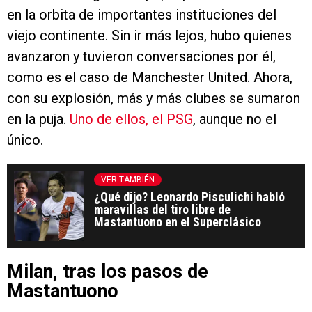
en la orbita de importantes instituciones del
viejo continente. Sin ir más lejos, hubo quienes
avanzaron y tuvieron conversaciones por él,
como es el caso de Manchester United. Ahora,
con su explosión, más y más clubes se sumaron
en la puja.
Uno de ellos, el PSG
, aunque no el
único.
VER TAMBIÉN
¿Qué dijo? Leonardo Pisculichi habló
maravillas del tiro libre de
Mastantuono en el Superclásico
Milan, tras los pasos de
Mastantuono