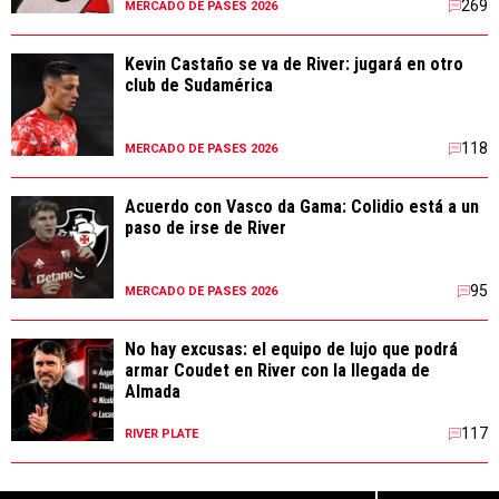
269
MERCADO DE PASES 2026
Kevin Castaño se va de River: jugará en otro
club de Sudamérica
118
MERCADO DE PASES 2026
Acuerdo con Vasco da Gama: Colidio está a un
paso de irse de River
95
MERCADO DE PASES 2026
No hay excusas: el equipo de lujo que podrá
armar Coudet en River con la llegada de
Almada
117
RIVER PLATE