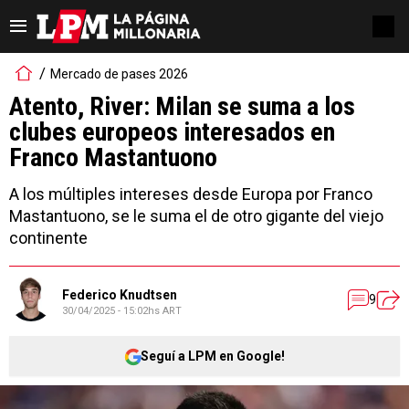
Mercado de pases 2026
Atento, River: Milan se suma a los
clubes europeos interesados en
Franco Mastantuono
A los múltiples intereses desde Europa por Franco
Mastantuono, se le suma el de otro gigante del viejo
continente
Federico Knudtsen
9
30/04/2025 - 15:02hs ART
Seguí a LPM en Google!