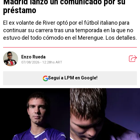
Madrid lanzó un comunicado por su
préstamo
El ex volante de River optó por el fútbol italiano para
continuar su carrera tras una temporada en la que no
estuvo del todo cómodo en el Merengue. Los detalles.
Enzo Rueda
07/08/2026 - 12:28hs ART
Seguí a LPM en Google!