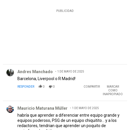
PUBLICIDAD
Comentario de Andres Manchado.
Andres Manchado
1 DE MAYO DE 2025
Barcelona, Liverpool o R Madrid!
RESPONDER
0
0
COMPARTIR
MARCAR
COMO
INAPROPIADO
Comentario de Mauricio Maturana Müller.
Mauricio Maturana Müller
1 DE MAYO DE 2025
habría que aprender a diferenciar entre equipo grande y
equipos poderoso, PSG de un equipo chiquitito... y a los
redactores, tendrian que aprender un poquito de