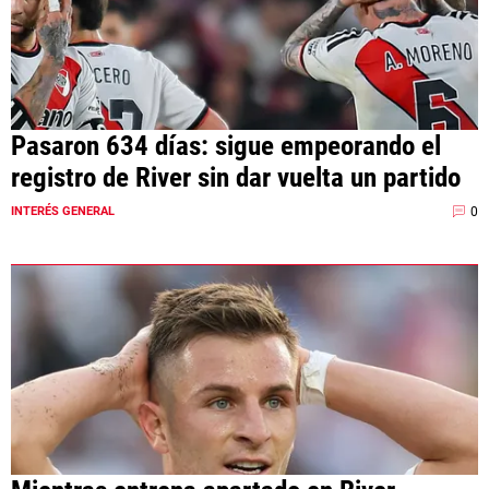
Pasaron 634 días: sigue empeorando el
registro de River sin dar vuelta un partido
0
INTERÉS GENERAL