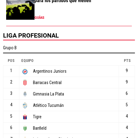
para los partidos que vienen
GUÍAS
LIGA PROFESIONAL