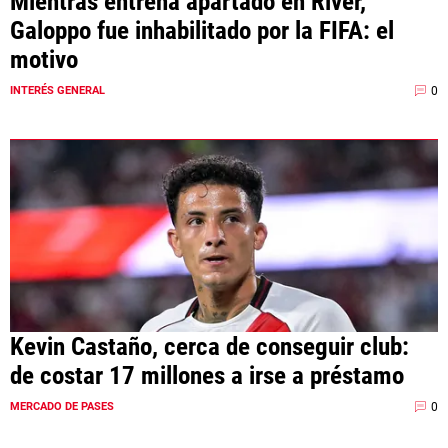
Mientras entrena apartado en River,
Galoppo fue inhabilitado por la FIFA: el
motivo
0
INTERÉS GENERAL
Kevin Castaño, cerca de conseguir club:
de costar 17 millones a irse a préstamo
0
MERCADO DE PASES