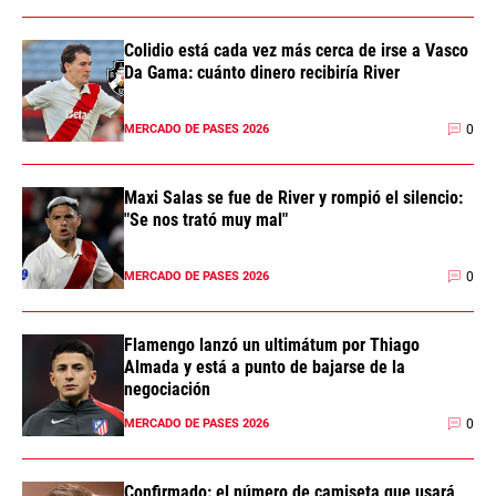
Colidio está cada vez más cerca de irse a Vasco
Da Gama: cuánto dinero recibiría River
0
MERCADO DE PASES 2026
Maxi Salas se fue de River y rompió el silencio:
"Se nos trató muy mal"
0
MERCADO DE PASES 2026
Flamengo lanzó un ultimátum por Thiago
Almada y está a punto de bajarse de la
negociación
0
MERCADO DE PASES 2026
Confirmado: el número de camiseta que usará