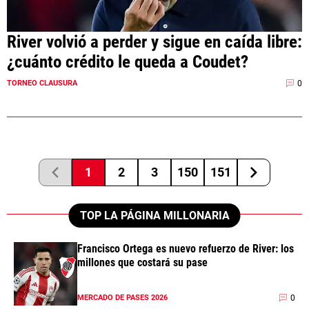
River volvió a perder y sigue en caída libre:
¿cuánto crédito le queda a Coudet?
0
TORNEO CLAUSURA
1
2
3
150
151
TOP LA PÁGINA MILLONARIA
Francisco Ortega es nuevo refuerzo de River: los
millones que costará su pase
0
MERCADO DE PASES 2026