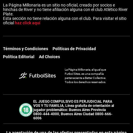
La Página Millonaria es un sitio no oficial, creado por socios e
hinchas de River y no tiene afiliación alguna con el club Atlético River
Plate.
Esta sección no tiene relación alguna con el club. Para visitar el sitio
oficial
haz click aquí
Términos y Condiciones
Políticas de Privacidad
Política Editorial
Ad Choices
La Página Millonaria, al igual que
Futbol Sites, es una compañía
perteneciente a Better Collective.
Todos los derechos reservados.
EL JUEGO COMPULSIVO ES PERJUDICIAL PARA
VOS Y TU FAMILIA, Línea gratuita de orientación al
jugador problemático: Buenos Aires Provincia
0800-444-4000, Buenos Aires Ciudad 0800-666-
6006
La aceptación de una de las ofertas presentadas en esta página