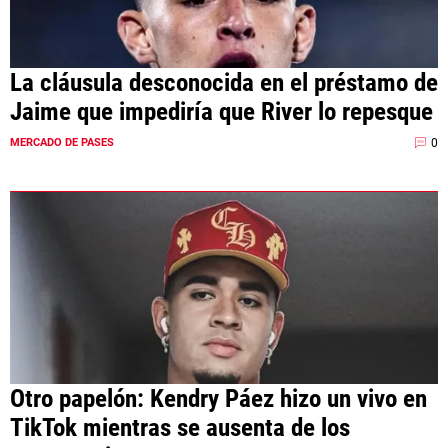
La cláusula desconocida en el préstamo de
Jaime que impediría que River lo repesque
0
MERCADO DE PASES
Otro papelón: Kendry Páez hizo un vivo en
TikTok mientras se ausenta de los