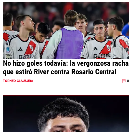
No hizo goles todavía: la vergonzosa racha
que estiró River contra Rosario Central
0
TORNEO CLAUSURA