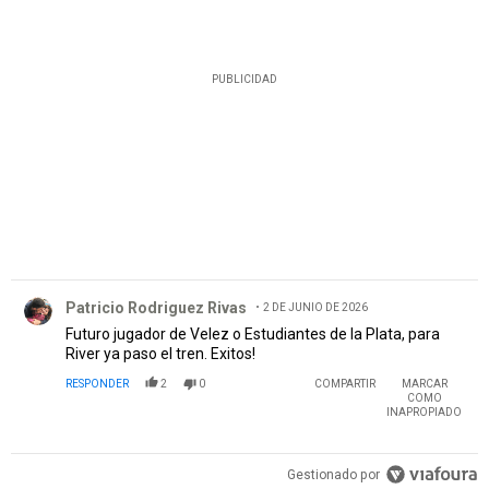
PUBLICIDAD
Comentario de Patricio Rodriguez Rivas.
Patricio Rodriguez Rivas
2 DE JUNIO DE 2026
Futuro jugador de Velez o Estudiantes de la Plata, para
River ya paso el tren. Exitos!
RESPONDER
2
0
COMPARTIR
MARCAR
COMO
INAPROPIADO
Gestionado por