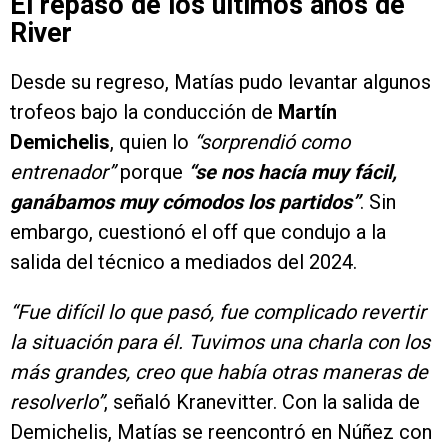
El repaso de los últimos años de
River
Desde su regreso, Matías pudo levantar algunos
trofeos bajo la conducción de
Martín
Demichelis
, quien lo
“sorprendió como
entrenador”
porque
“se nos hacía muy fácil,
ganábamos muy cómodos los partidos”
. Sin
embargo, cuestionó el off que condujo a la
salida del técnico a mediados del 2024.
“Fue difícil lo que pasó, fue complicado revertir
la situación para él. Tuvimos una charla con los
más grandes, creo que había otras maneras de
resolverlo”
, señaló Kranevitter. Con la salida de
Demichelis, Matías se reencontró en Núñez con