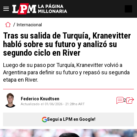
Internacional
Tras su salida de Turquía, Kranevitter
habló sobre su futuro y analizó su
segundo ciclo en River
Luego de su paso por Turquía, Kranevitter volvió a
Argentina para definir su futuro y repasó su segunda
etapa en River.
Federico Knudtsen
2
Actualizado el
01/06/2026 - 21:28hs ART
Seguí a LPM en Google!