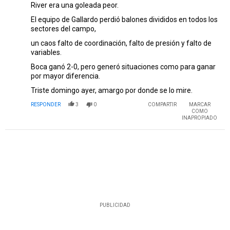
River era una goleada peor.
El equipo de Gallardo perdió balones divididos en todos los
sectores del campo,
un caos falto de coordinación, falto de presión y falto de
variables.
Boca ganó 2-0, pero generó situaciones como para ganar
por mayor diferencia.
Triste domingo ayer, amargo por donde se lo mire.
RESPONDER
3
0
COMPARTIR
MARCAR
COMO
INAPROPIADO
PUBLICIDAD