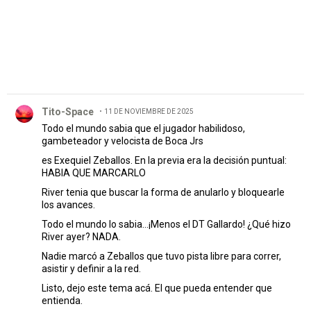
Comentario de Tito-Space.
Tito-Space
11 DE NOVIEMBRE DE 2025
Todo el mundo sabia que el jugador habilidoso,
gambeteador y velocista de Boca Jrs
es Exequiel Zeballos. En la previa era la decisión puntual:
HABIA QUE MARCARLO
River tenia que buscar la forma de anularlo y bloquearle
los avances.
Todo el mundo lo sabia...¡Menos el DT Gallardo! ¿Qué hizo
River ayer? NADA.
Nadie marcó a Zeballos que tuvo pista libre para correr,
asistir y definir a la red.
Listo, dejo este tema acá. El que pueda entender que
entienda.