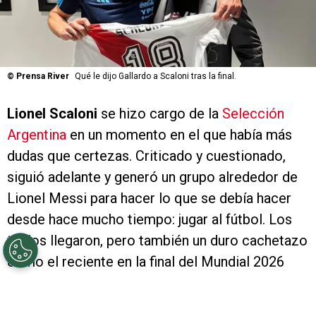
©
Prensa River
Qué le dijo Gallardo a Scaloni tras la final.
Lionel Scaloni
se hizo cargo de la
Selección
Argentina
en un momento en el que había más
dudas que certezas. Criticado y cuestionado,
siguió adelante y generó un grupo alrededor de
Lionel Messi para hacer lo que se debía hacer
desde hace mucho tiempo: jugar al fútbol. Los
títulos llegaron, pero también un duro cachetazo
como el reciente en la final del Mundial 2026
contra España que lo llevó a poner en suspenso
su continuidad. A modo de agradecimiento,