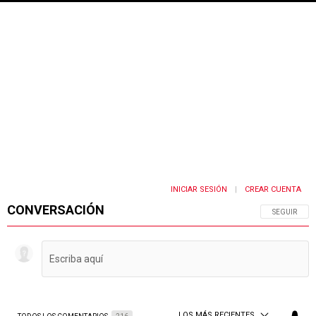
INICIAR SESIÓN
CREAR CUENTA
|
CONVERSACIÓN
SIGA ESTA 
SEGUIR
LOS MÁS RECIENTES