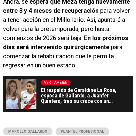
Ahora, s
e espera que Meza tenga nuevamente
entre 3 y 4 meses de recuperación
para volver
a tener acción en el Millonario. Así, apuntará a
volver para la pretemporada, pero hasta
comienzos de 2026 será baja.
En los próximos
días será intervenido quirúrgicamente
para
comenzar la rehabilitación que le permita
regresar en un buen estado.
VER TAMBIÉN
El respaldo de Geraldine La Rosa,
esposa de Gallardo, a Juanfer
Quintero, tras su cruce con un
periodista
MARCELO GALLARDO
PLANTEL PROFESIONAL