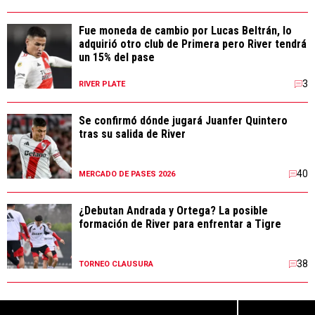
Fue moneda de cambio por Lucas Beltrán, lo
adquirió otro club de Primera pero River tendrá
un 15% del pase
3
RIVER PLATE
Se confirmó dónde jugará Juanfer Quintero
tras su salida de River
40
MERCADO DE PASES 2026
¿Debutan Andrada y Ortega? La posible
formación de River para enfrentar a Tigre
38
TORNEO CLAUSURA