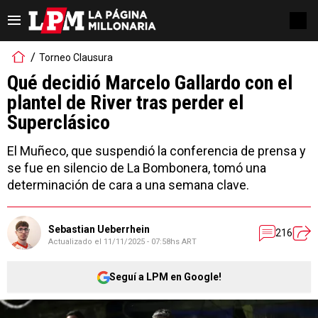
Torneo Clausura
Qué decidió Marcelo Gallardo con el
plantel de River tras perder el
Superclásico
El Muñeco, que suspendió la conferencia de prensa y
se fue en silencio de La Bombonera, tomó una
determinación de cara a una semana clave.
Sebastian Ueberrhein
216
Actualizado el
11/11/2025 - 07:58hs ART
Seguí a LPM en Google!