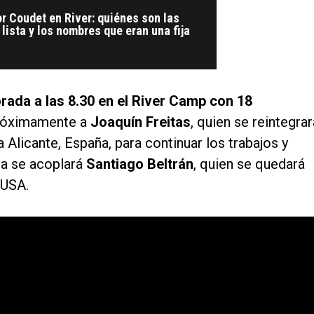
r Coudet en River: quiénes son las
 lista y los nombres que eran una fija
ada a las 8.30 en el River Camp con 18
 próximamente a
Joaquín Freitas
, quien se reintegrar
 a Alicante, España, para continuar los trabajos y
pa se acoplará
Santiago Beltrán
, quien se quedará
 USA.