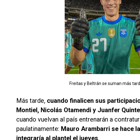
Freitas y Beltrán se suman más tard
Más tarde,
cuando finalicen sus participac
Montiel, Nicolás Otamendi y Juanfer Quint
cuando vuelvan al país entrenarán a contratu
paulatinamente:
Mauro Arambarri se hace la 
integraría al plantel el jueves
.