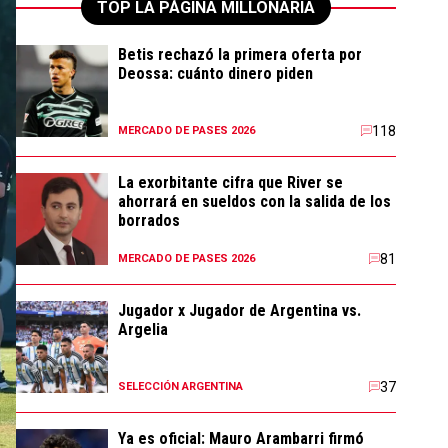
TOP LA PÁGINA MILLONARIA
Betis rechazó la primera oferta por
Deossa: cuánto dinero piden
118
MERCADO DE PASES 2026
La exorbitante cifra que River se
ahorrará en sueldos con la salida de los
borrados
81
MERCADO DE PASES 2026
Jugador x Jugador de Argentina vs.
Argelia
37
SELECCIÓN ARGENTINA
Ya es oficial: Mauro Arambarri firmó