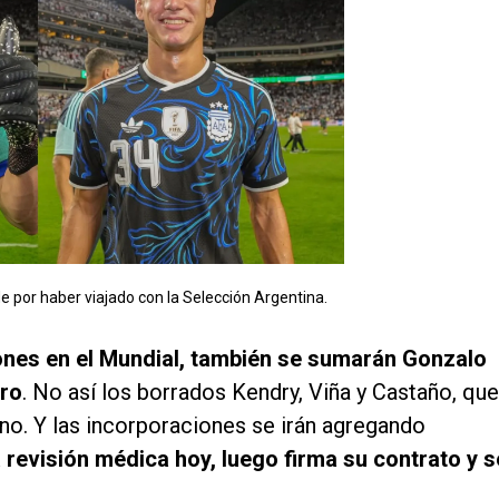
e por haber viajado con la Selección Argentina.
iones en el Mundial, también se sumarán Gonzalo
ero
. No así los borrados Kendry, Viña y Castaño, que
rno. Y las incorporaciones se irán agregando
revisión médica hoy, luego firma su contrato y s