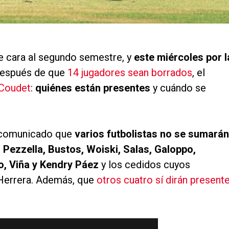
e cara al segundo semestre, y
este miércoles por l
Después de que
14 jugadores sean borrados
, el
Coudet
:
quiénes están presentes
y cuándo se
n comunicado que
varios futbolistas no se sumarán
 Pezzella, Bustos, Woiski, Salas, Galoppo,
o, Viña y Kendry Páez
y los cedidos cuyos
 Herrera. Además, que
otros cuatro sí dirán presente