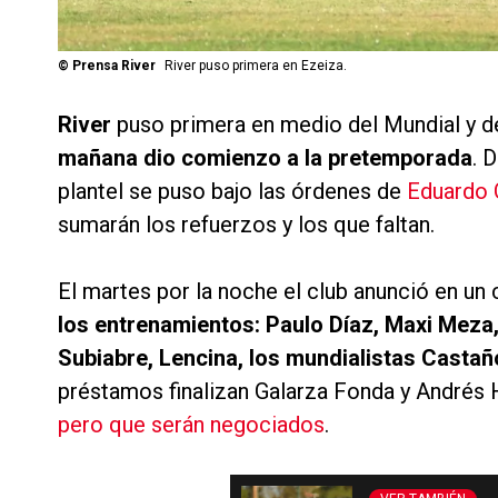
©
Prensa River
River puso primera en Ezeiza.
River
puso primera en medio del Mundial y d
mañana dio comienzo a la pretemporada
. 
plantel se puso bajo las órdenes de
Eduardo 
sumarán los refuerzos y los que faltan.
El martes por la noche el club anunció en u
los entrenamientos: Paulo Díaz, Maxi Meza,
Subiabre, Lencina, los mundialistas Castañ
préstamos finalizan Galarza Fonda y Andrés
pero que serán negociados
.