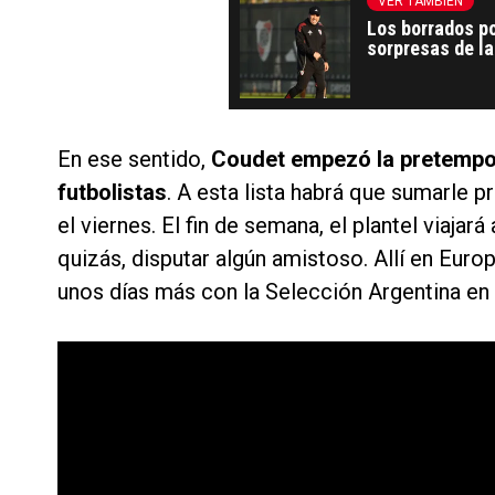
VER TAMBIÉN
Los borrados po
sorpresas de la
En ese sentido,
Coudet empezó la pretempor
futbolistas
. A esta lista habrá que sumarle
el viernes. El fin de semana, el plantel viajará
quizás, disputar algún amistoso. Allí en Euro
unos días más con la Selección Argentina en