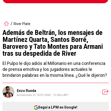
River Plate
Además de Beltrán, los mensajes de
Martínez Quarta, Santos Borré,
Barovero y Tato Montes para Armani
tras su despedida de River
El Pulpo le dijo adiós al Millonario en una conferencia
de prensa emotiva y los jugadores actuales le
brindaron palabras en la misma línea. ¿Qué le dijeron?
Enzo Rueda
Actualizado el
15/07/2026 - 12:24hs ART
Seguí a LPM en Google!