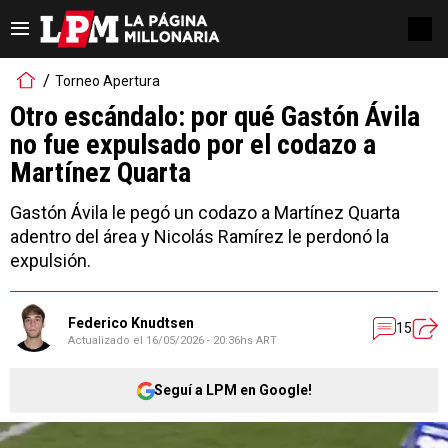
Torneo Apertura
Otro escándalo: por qué Gastón Ávila
no fue expulsado por el codazo a
Martínez Quarta
Gastón Ávila le pegó un codazo a Martínez Quarta
adentro del área y Nicolás Ramírez le perdonó la
expulsión.
Federico Knudtsen
15
Actualizado el
16/05/2026 - 20:36hs ART
Seguí a LPM en Google!