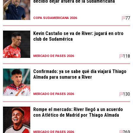
decidió dejar afuera de la Sudamericana
77
COPA SUDAMERICANA 2026
Kevin Castaño se va de River: jugará en otro
club de Sudamérica
118
MERCADO DE PASES 2026
Confirmado: ya se sabe qué día viajará Thiago
Almada para sumarse a River
130
MERCADO DE PASES 2026
Rompe el mercado: River llegó a un acuerdo
con Atlético de Madrid por Thiago Almada
269
MERCADO DE PASES 2026