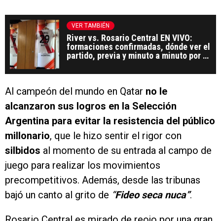
VER TAMBIÉN
River vs. Rosario Central EN VIVO:
formaciones confirmadas, dónde ver el
partido, previa y minuto a minuto por el
Torneo Apertura 2026
Al campeón del mundo en Qatar
no le
alcanzaron sus logros en la Selección
Argentina para evitar la resistencia del público
millonario
, que le hizo sentir el rigor con
silbidos
al momento de su entrada al campo de
juego para realizar los movimientos
precompetitivos. Además, desde las tribunas
bajó un canto al grito de
“
Fideo seca nuca”
.
Rosario Central es mirado de reojo por una gran