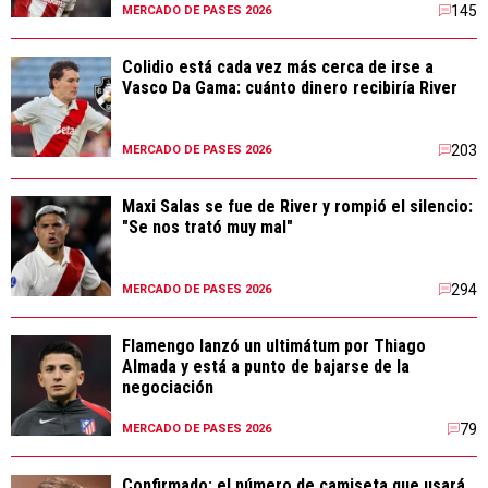
145
MERCADO DE PASES 2026
Colidio está cada vez más cerca de irse a
Vasco Da Gama: cuánto dinero recibiría River
203
MERCADO DE PASES 2026
Maxi Salas se fue de River y rompió el silencio:
"Se nos trató muy mal"
294
MERCADO DE PASES 2026
Flamengo lanzó un ultimátum por Thiago
Almada y está a punto de bajarse de la
negociación
79
MERCADO DE PASES 2026
Confirmado: el número de camiseta que usará