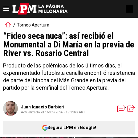
Torneo Apertura
“Fideo seca nuca”: así recibió el
Monumental a Di María en la previa de
River vs. Rosario Central
Producto de las polémicas de los últimos días, el
experimentado futbolista canalla encontró resistencia
de parte del hincha del Más Grande en la previa del
partido por la semifinal del Torneo Apertura.
Juan Ignacio Barbieri
4
Actualizado el
16/05/2026 - 19:12hs ART
Seguí a LPM en Google!