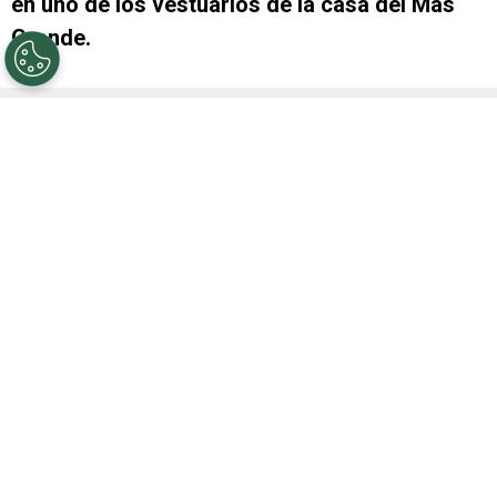
en uno de los vestuarios de la casa del Más
Grande.
VER TAMBIÉN
Buen gesto: Pezzella le regaló su