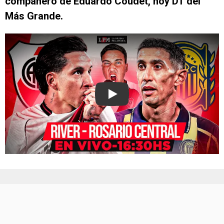
compañero de Eduardo Coudet, hoy DT del
Más Grande.
Play