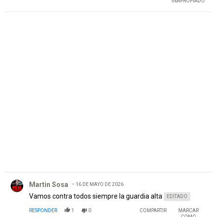
INAPROPIADO
PUBLICIDAD
Comentario de Martin Sosa.
Martin Sosa
16 DE MAYO DE 2026
Vamos contra todos siempre la guardia alta
EDITADO
RESPONDER
1
0
COMPARTIR
MARCAR
COMO