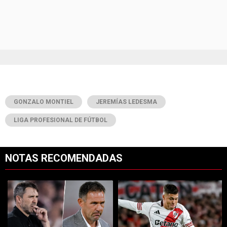
GONZALO MONTIEL
JEREMÍAS LEDESMA
LIGA PROFESIONAL DE FÚTBOL
NOTAS RECOMENDADAS
Este listado muestra los artículos con más comentarios en los últimos 7
Un artículo de tendencia con el título "Desde Tigre confirmaron el eq
Un artículo de tendencia con el tí