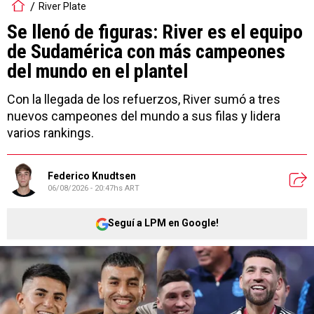
River Plate
Se llenó de figuras: River es el equipo
de Sudamérica con más campeones
del mundo en el plantel
Con la llegada de los refuerzos, River sumó a tres
nuevos campeones del mundo a sus filas y lidera
varios rankings.
Federico Knudtsen
06/08/2026 - 20:47hs ART
Seguí a LPM en Google!