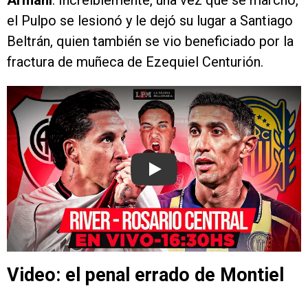
Armani
. Increíblemente, una vez que se marchó,
el Pulpo se lesionó y le dejó su lugar a Santiago
Beltrán, quien también se vio beneficiado por la
fractura de muñeca de Ezequiel Centurión.
Play
Video: el penal errado de Montiel