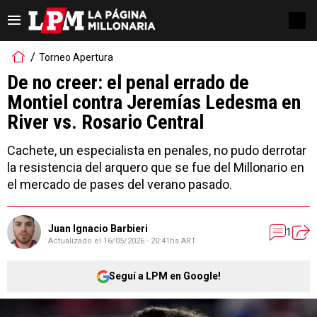
Torneo Apertura
De no creer: el penal errado de
Montiel contra Jeremías Ledesma en
River vs. Rosario Central
Cachete, un especialista en penales, no pudo derrotar
la resistencia del arquero que se fue del Millonario en
el mercado de pases del verano pasado.
Juan Ignacio Barbieri
1
Actualizado el
16/05/2026 - 20:41hs ART
Seguí a LPM en Google!