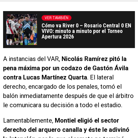
VER TAMBIÉN
Cómo va River 0 – Rosario Central 0 EN
VIVO: minuto a minuto por el Torneo
Apertura 2026
A instancias del VAR,
Nicolás Ramírez pitó la
pena máxima por un codazo de Gastón Ávila
contra Lucas Martínez Quarta
. El lateral
derecho, encargado de los penales, tomó el
balón inmediatamente después de que el árbitro
le comunicara su decisión a todo el estadio.
Lamentablemente,
Montiel eligió el sector
derecho del arquero canalla y éste le adivinó