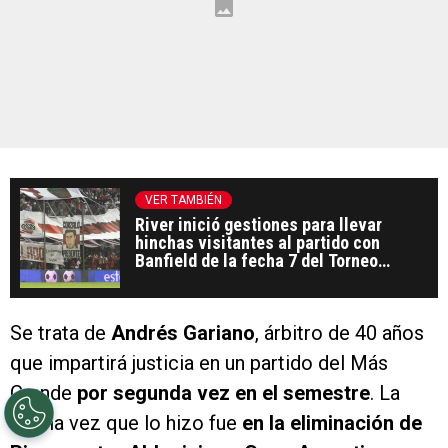
VER TAMBIÉN
River inició gestiones para llevar
hinchas visitantes al partido con
Banfield de la fecha 7 del Torneo
Clausura
Se trata de
Andrés Gariano
, árbitro de 40 años
que impartirá justicia en un partido del Más
Grande
por segunda vez en el semestre
. La
última vez que lo hizo fue
en la eliminación de