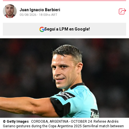
Juan Ignacio Barbieri
05/08/2026 - 18:00hs ART
Seguí a LPM en Google!
©
Getty Images
CORDOBA, ARGENTINA - OCTOBER 24: Referee Andrés
Gariano gestures during the Copa Argentina 2025 Semi-final match between