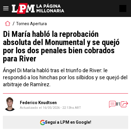
Torneo Apertura
Di María habló la reprobación
absoluta del Monumental y se quejó
por los dos penales bien cobrados
para River
Ángel Di María habló tras el triunfo de River: le
respondió a los hinchas por los silbidos y se quejó del
arbitraje de Ramírez.
Federico Knudtsen
81
Actualizado el
16/05/2026 - 22:13hs ART
Seguí a LPM en Google!