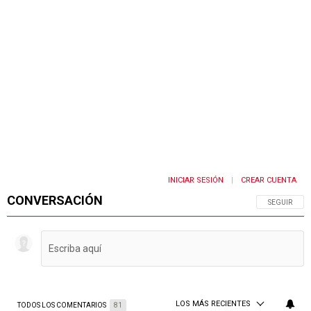
INICIAR SESIÓN
CREAR CUENTA
|
CONVERSACIÓN
SIGA ESTA 
SEGUIR
LOS MÁS RECIENTES
TODOS LOS COMENTARIOS
81