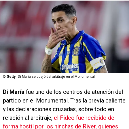
©
Getty
Di María se quejó del arbitraje en el Monumental.
Di María
fue uno de los centros de atención del
partido en el Monumental. Tras la previa caliente
y las declaraciones cruzadas, sobre todo en
relación al arbitraje,
el Fideo fue recibido de
forma hostil por los hinchas de River, quienes