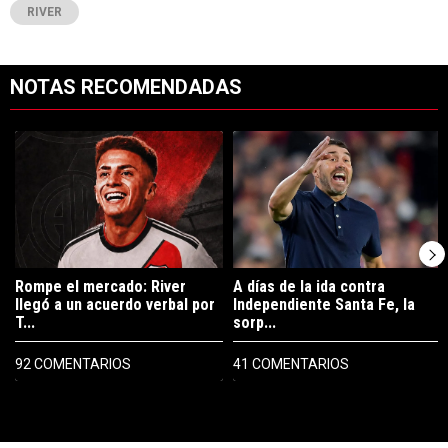
RIVER
NOTAS RECOMENDADAS
Este listado muestra los artículos con más comentarios en los últimos 7
Un artículo de tendencia con el título "Rompe el mercado: River lleg
Un artículo de tendencia con el tí
Rompe el mercado: River
A días de la ida contra
llegó a un acuerdo verbal por
Independiente Santa Fe, la
T...
sorp...
92 COMENTARIOS
41 COMENTARIOS
PUBLICIDAD