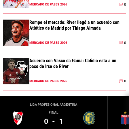
0
MERCADO DE PASES 2026
Rompe el mercado: River llegó a un acuerdo con
Atlético de Madrid por Thiago Almada
0
MERCADO DE PASES 2026
Acuerdo con Vasco da Gama: Colidio está a un
paso de irse de River
0
MERCADO DE PASES 2026
LIGA PROFESIONAL ARGENTINA
FINAL
0
-
1