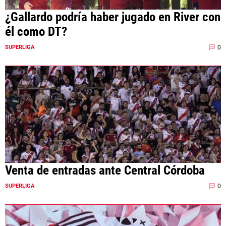
¿Gallardo podría haber jugado en River con
él como DT?
0
SUPERLIGA
Venta de entradas ante Central Córdoba
0
SUPERLIGA