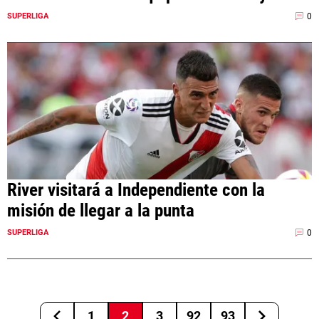
0
SUPERLIGA
River visitará a Independiente con la
misión de llegar a la punta
0
SUPERLIGA
1
2
3
92
93