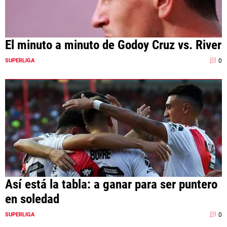
El minuto a minuto de Godoy Cruz vs. River
0
SUPERLIGA
Así está la tabla: a ganar para ser puntero
en soledad
0
SUPERLIGA