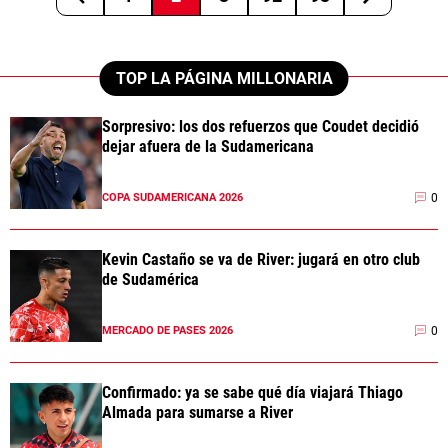
TOP LA PÁGINA MILLONARIA
Sorpresivo: los dos refuerzos que Coudet decidió
dejar afuera de la Sudamericana
0
COPA SUDAMERICANA 2026
Kevin Castaño se va de River: jugará en otro club
de Sudamérica
0
MERCADO DE PASES 2026
Confirmado: ya se sabe qué día viajará Thiago
Almada para sumarse a River