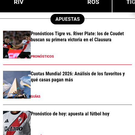
RIV
ROS
TI
APUESTAS
Pronósticos Tigre vs. River Plate: los de Coudet
buscan su primera victoria en el Clausura
PRONÓSTICOS
Cuotas Mundial 2026: Análisis de los favoritos y
qué casas pagan más
GUÍAS
Pronóstico de hoy: apuesta al fútbol hoy