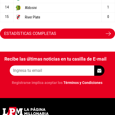
ESTADÍSTICAS COMPLETAS
Recibe las últimas noticias en tu casilla de E-mail
Registrarse implica aceptar los
Términos y Condiciones