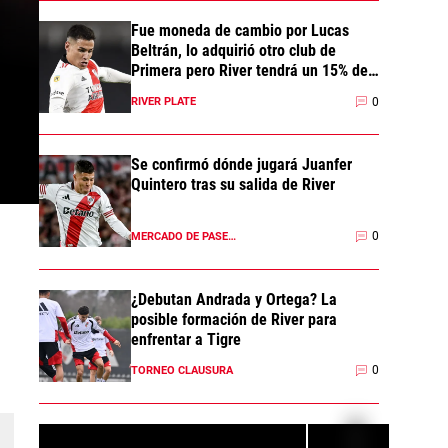
Fue moneda de cambio por Lucas
Beltrán, lo adquirió otro club de
Primera pero River tendrá un 15% del
pase
0
RIVER PLATE
Se confirmó dónde jugará Juanfer
Quintero tras su salida de River
0
MERCADO DE PASES 2026
¿Debutan Andrada y Ortega? La
posible formación de River para
enfrentar a Tigre
0
TORNEO CLAUSURA