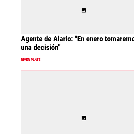
Agente de Alario: "En enero tomarem
una decisión"
RIVER PLATE