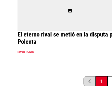
El eterno rival se metió en la disputa 
Polenta
RIVER PLATE
1