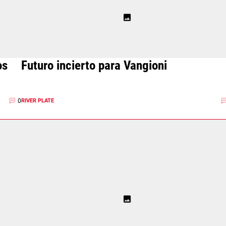
os
Futuro incierto para Vangioni
0
RIVER PLATE