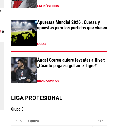
PRONÓSTICOS
r
Apuestas Mundial 2026 : Cuotas y
apuestas para los partidos que vienen
0
GUÍAS
Ángel Correa quiere levantar a River:
¿Cuánto paga su gol ante Tigre?
PRONÓSTICOS
LIGA PROFESIONAL