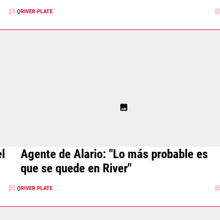
0
RIVER PLATE
el
Agente de Alario: "Lo más probable es
que se quede en River"
0
RIVER PLATE