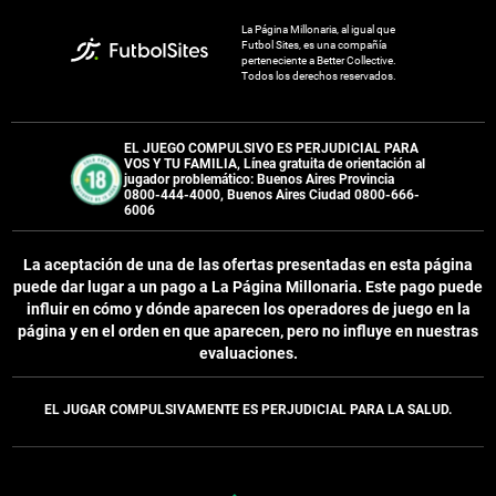
La Página Millonaria, al igual que
Futbol Sites, es una compañía
perteneciente a Better Collective.
Todos los derechos reservados.
EL JUEGO COMPULSIVO ES PERJUDICIAL PARA
VOS Y TU FAMILIA, Línea gratuita de orientación al
jugador problemático: Buenos Aires Provincia
0800-444-4000, Buenos Aires Ciudad 0800-666-
6006
La aceptación de una de las ofertas presentadas en esta página
puede dar lugar a un pago a
La Página Millonaria
. Este pago puede
influir en cómo y dónde aparecen los operadores de juego en la
página y en el orden en que aparecen, pero no influye en nuestras
evaluaciones.
EL JUGAR COMPULSIVAMENTE ES PERJUDICIAL PARA LA SALUD.