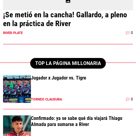
¡Se metió en la cancha! Gallardo, a pleno
en la práctica de River
0
RIVER PLATE
TOP LA PÁGINA MILLONARIA
Jugador x Jugador vs. Tigre
0
TORNEO CLAUSURA
Confirmado: ya se sabe qué día viajará Thiago
Almada para sumarse a River