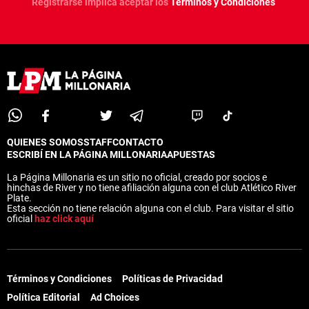
Registrarse implica aceptar los
Términos y Condiciones
QUIENES SOMOS
STAFF
CONTACTO
ESCRIBÍ EN LA PÁGINA MILLONARIA
APUESTAS
La Página Millonaria es un sitio no oficial, creado por socios e
hinchas de River y no tiene afiliación alguna con el club Atlético River
Plate.
Esta sección no tiene relación alguna con el club. Para visitar el sitio
oficial
haz click aquí
Términos y Condiciones
Políticas de Privacidad
Política Editorial
Ad Choices