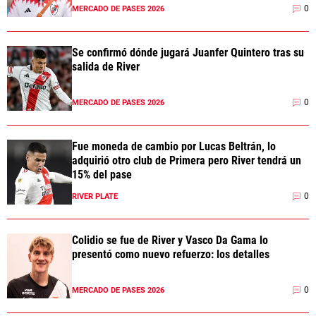
0
MERCADO DE PASES 2026
Se confirmó dónde jugará Juanfer Quintero tras su
salida de River
0
MERCADO DE PASES 2026
Fue moneda de cambio por Lucas Beltrán, lo
adquirió otro club de Primera pero River tendrá un
15% del pase
0
RIVER PLATE
Colidio se fue de River y Vasco Da Gama lo
presentó como nuevo refuerzo: los detalles
0
MERCADO DE PASES 2026