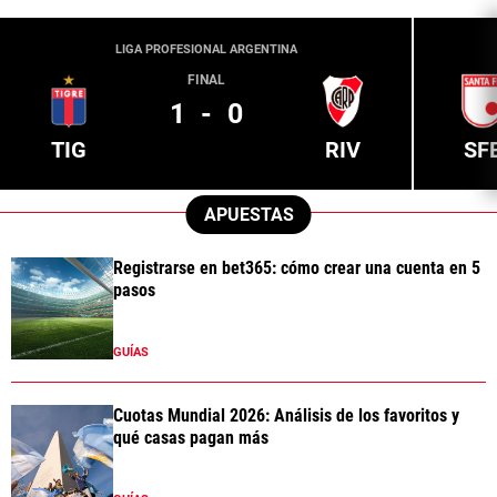
LIGA PROFESIONAL ARGENTINA
FINAL
1
-
0
TIG
RIV
SF
APUESTAS
Registrarse en bet365: cómo crear una cuenta en 5
pasos
GUÍAS
Cuotas Mundial 2026: Análisis de los favoritos y
qué casas pagan más