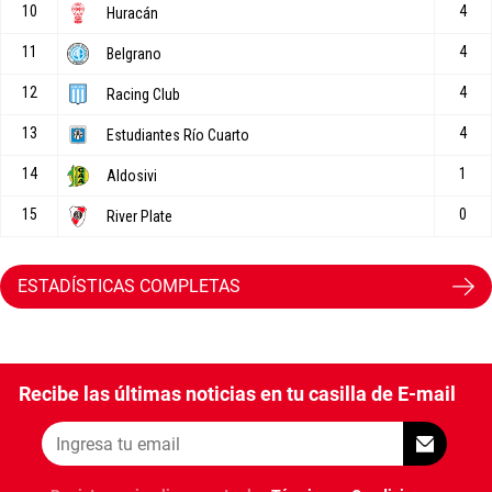
ESTADÍSTICAS COMPLETAS
Recibe las últimas noticias en tu casilla de E-mail