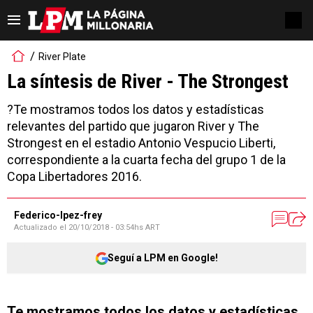
River Plate
La síntesis de River - The Strongest
?Te mostramos todos los datos y estadísticas
relevantes del partido que jugaron River y The
Strongest en el estadio Antonio Vespucio Liberti,
correspondiente a la cuarta fecha del grupo 1 de la
Copa Libertadores 2016.
Federico-lpez-frey
Actualizado el
20/10/2018 - 03:54hs ART
Seguí a LPM en Google!
Te mostramos todos los datos y estadísticas