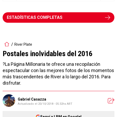
ESTADÍSTICAS COMPLETAS
River Plate
Postales inolvidables del 2016
?La Página Millonaria te ofrece una recopilación
espectacular con las mejores fotos de los momentos
más trascendentes de River a lo largo del 2016. Para
disfrutar.
Gabriel Casazza
Actualizado el
20/10/2018 - 05:32hs ART
Seguí a LPM en Google!