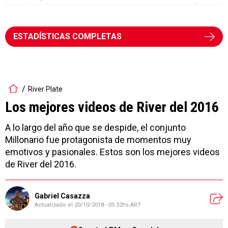
ESTADÍSTICAS COMPLETAS
River Plate
Los mejores videos de River del 2016
A lo largo del año que se despide, el conjunto
Millonario fue protagonista de momentos muy
emotivos y pasionales. Estos son los mejores videos
de River del 2016.
Gabriel Casazza
Actualizado el
20/10/2018 - 05:32hs ART