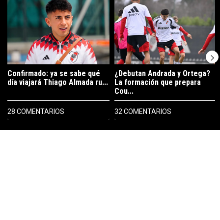
Un artículo de tendencia con el título "Confirmado: ya se sabe qué 
Un artículo de tendencia con el t
Confirmado: ya se sabe qué
¿Debutan Andrada y Ortega?
día viajará Thiago Almada ru...
La formación que prepara
Cou...
28 COMENTARIOS
32 COMENTARIOS
PUBLICIDAD