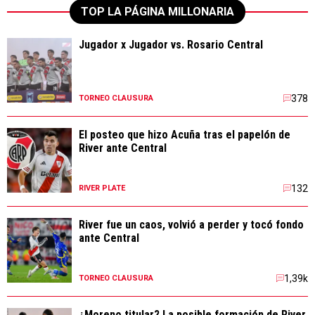
TOP LA PÁGINA MILLONARIA
Jugador x Jugador vs. Rosario Central
378
TORNEO CLAUSURA
El posteo que hizo Acuña tras el papelón de
River ante Central
132
RIVER PLATE
River fue un caos, volvió a perder y tocó fondo
ante Central
1,39k
TORNEO CLAUSURA
¿Moreno titular? La posible formación de River