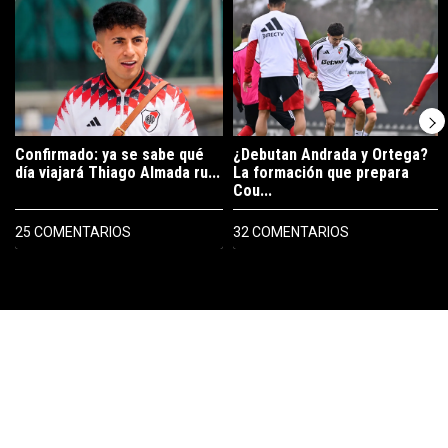
Un artículo de tendencia con el título "Confirmado: ya se sabe qué 
Un artículo de tendencia con el t
Confirmado: ya se sabe qué
¿Debutan Andrada y Ortega?
día viajará Thiago Almada ru...
La formación que prepara
Cou...
25 COMENTARIOS
32 COMENTARIOS
PUBLICIDAD