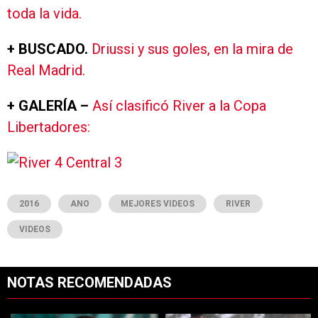
toda la vida.
+ BUSCADO.
Driussi y sus goles, en la mira de
Real Madrid.
+ GALERÍA –
Así clasificó River a la Copa
Libertadores:
2016
ANO
MEJORES VIDEOS
RIVER
VIDEOS
NOTAS RECOMENDADAS
Este listado muestra los artículos con más comentarios en los últimos 7