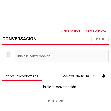
INICIAR SESIÓN
CREAR CUENTA
|
CONVERSACIÓN
SIGA ESTA 
SEGUIR
LOS MÁS RECIENTES
TODOS LOS COMENTARIOS
Todos los comentarios
Inicie la conversación
PUBLICIDAD