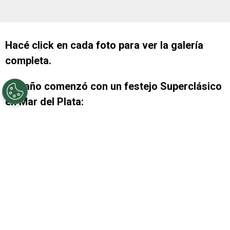
Hacé click en cada foto para ver la galería
completa.
+ El año comenzó con un festejo Superclásico
en Mar del Plata:
+ En Mendoza, todo continuó con otro triunfo
sobre Boca: