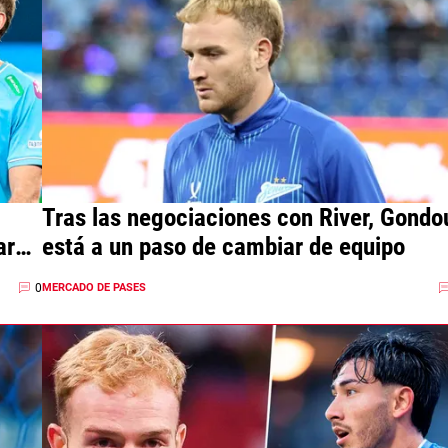
Tras las negociaciones con River, Gondo
ar
está a un paso de cambiar de equipo
0
MERCADO DE PASES