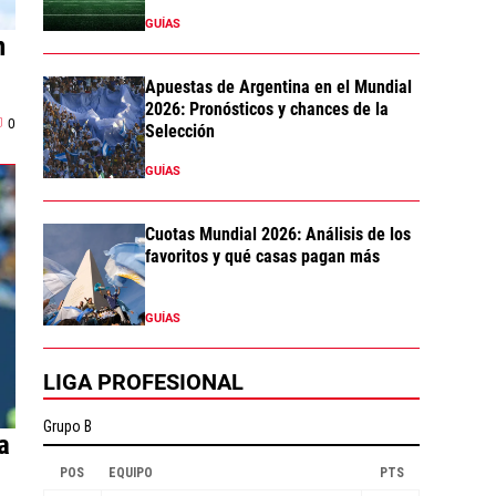
GUÍAS
n
Apuestas de Argentina en el Mundial
2026: Pronósticos y chances de la
0
Selección
GUÍAS
Cuotas Mundial 2026: Análisis de los
favoritos y qué casas pagan más
GUÍAS
LIGA PROFESIONAL
a