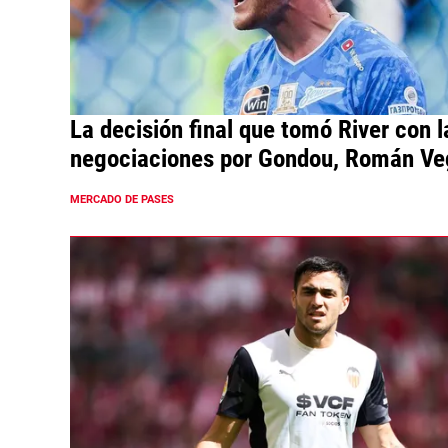
La decisión final que tomó River con l
negociaciones por Gondou, Román Ve
Amaro
MERCADO DE PASES