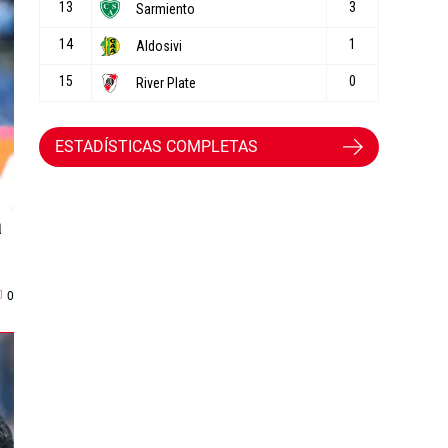
ESTADÍSTICAS COMPLETAS
a
0