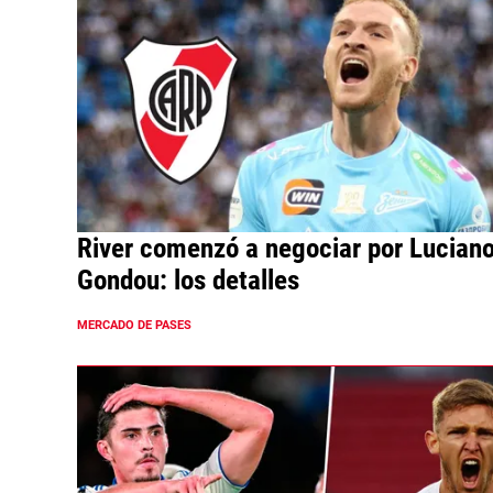
River comenzó a negociar por Lucian
Gondou: los detalles
MERCADO DE PASES