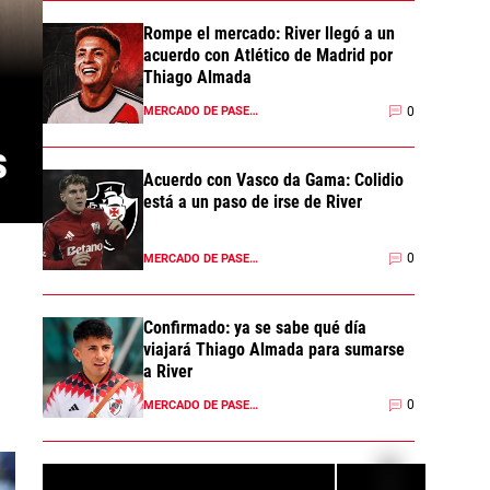
Rompe el mercado: River llegó a un
acuerdo con Atlético de Madrid por
Thiago Almada
0
MERCADO DE PASES 2026
s
Acuerdo con Vasco da Gama: Colidio
está a un paso de irse de River
0
MERCADO DE PASES 2026
Confirmado: ya se sabe qué día
viajará Thiago Almada para sumarse
a River
0
MERCADO DE PASES 2026