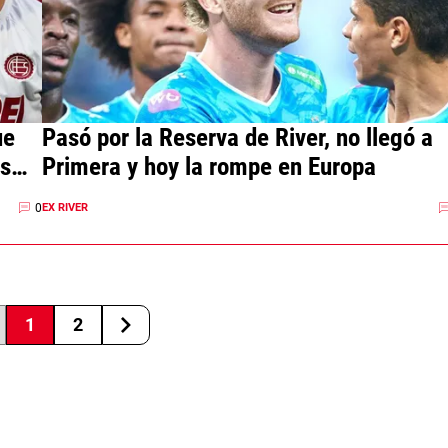
ue
Pasó por la Reserva de River, no llegó a
s
Primera y hoy la rompe en Europa
0
EX RIVER
1
2