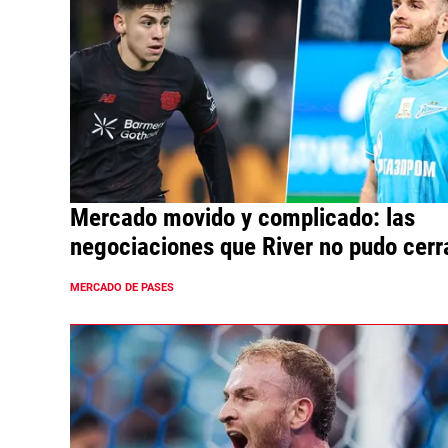
Mercado movido y complicado: las
negociaciones que River no pudo cerr
en diciembre
MERCADO DE PASES