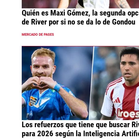
Quién es Maxi Gómez, la segunda opc
de River por si no se da lo de Gondou
MERCADO DE PASES
Los refuerzos que tiene que buscar Ri
para 2026 según la Inteligencia Artifi