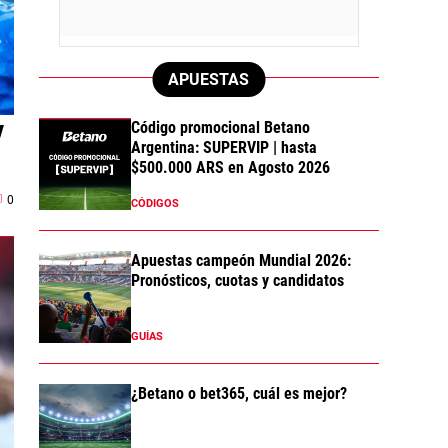
APUESTAS
y
Código promocional Betano
Argentina: SUPERVIP | hasta
$500.000 ARS en Agosto 2026
0
CÓDIGOS
Apuestas campeón Mundial 2026:
Pronósticos, cuotas y candidatos
GUÍAS
¿Betano o bet365, cuál es mejor?