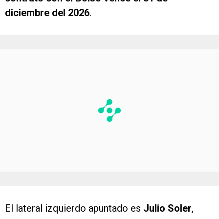
diciembre del 2026
.
El lateral izquierdo apuntado es
Julio Soler
,