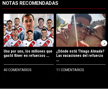
NOTAS RECOMENDADAS
Este listado muestra los artículos con más comentarios en los últimos 7
Un artículo de tendencia con el título "Uno por uno, los millones que
Un artículo de tendencia con el tí
Uno por uno, los millones que
¿Dónde está Thiago Almada?
gastó River en refuerzos ...
Las vacaciones del refuerzo
...
40 COMENTARIOS
11 COMENTARIOS
PUBLICIDAD