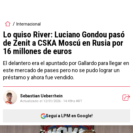
Internacional
Lo quiso River: Luciano Gondou pasó
de Zenit a CSKA Moscú en Rusia por
16 millones de euros
El delantero era el apuntado por Gallardo para llegar en
este mercado de pases pero no se pudo lograr un
préstamo y ahora fue vendido.
Sebastian Ueberrhein
Actualizado el
12/01/2026 - 14:49hs ART
Seguí a LPM en Google!