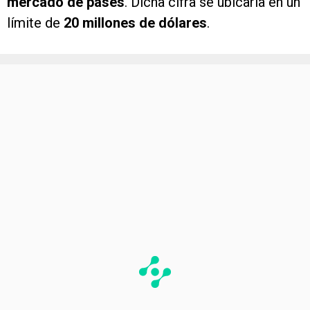
mercado de pases
. Dicha cifra se ubicaría en un
límite de
20 millones de dólares
.