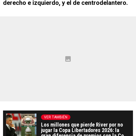
derecho e izquierdo, y el de centrodelantero.
VER TAMBIÉN
Los millones que pierde River por no
jugar la Copa Libertadores 2026: la
gran diferencia de premios con la Copa