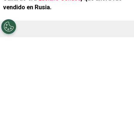
vendido en Rusia.
En las últimas horas se confirmó la transferencia
del ex Argentinos Juniors, que
pasó de Zenit a