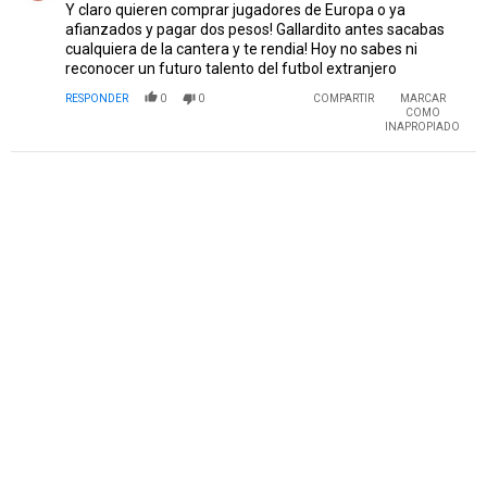
Y claro quieren comprar jugadores de Europa o ya
afianzados y pagar dos pesos! Gallardito antes sacabas
cualquiera de la cantera y te rendia! Hoy no sabes ni
reconocer un futuro talento del futbol extranjero
RESPONDER
0
0
COMPARTIR
MARCAR
COMO
INAPROPIADO
PUBLICIDAD