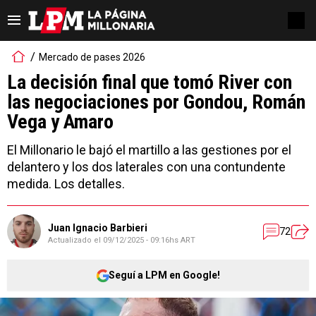
Mercado de pases 2026
La decisión final que tomó River con
las negociaciones por Gondou, Román
Vega y Amaro
El Millonario le bajó el martillo a las gestiones por el
delantero y los dos laterales con una contundente
medida. Los detalles.
Juan Ignacio Barbieri
72
Actualizado el
09/12/2025 - 09:16hs ART
Seguí a LPM en Google!