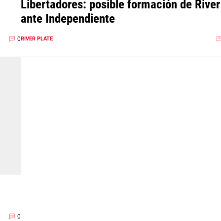
Libertadores: posible formación de River
ante Independiente
0
RIVER PLATE
0