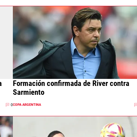
a
Formación confirmada de River contra
Sarmiento
0
COPA ARGENTINA