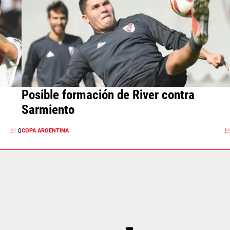
l
Posible formación de River contra
Sarmiento
0
COPA ARGENTINA