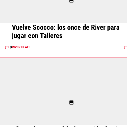
Vuelve Scocco: los once de River para
jugar con Talleres
0
RIVER PLATE