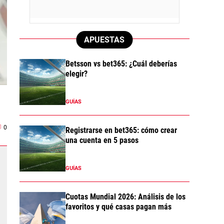
APUESTAS
Betsson vs bet365: ¿Cuál deberías
elegir?
GUÍAS
0
Registrarse en bet365: cómo crear
una cuenta en 5 pasos
GUÍAS
Cuotas Mundial 2026: Análisis de los
favoritos y qué casas pagan más