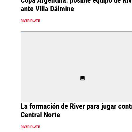
Copa Argentina: posible equipo de Riv
ante Villa Dálmine
RIVER PLATE
La formación de River para jugar cont
Central Norte
RIVER PLATE