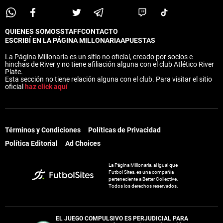
QUIENES SOMOS
STAFF
CONTACTO
ESCRIBÍ EN LA PÁGINA MILLONARIA
APUESTAS
La Página Millonaria es un sitio no oficial, creado por socios e
hinchas de River y no tiene afiliación alguna con el club Atlético River
Plate.
Esta sección no tiene relación alguna con el club. Para visitar el sitio
oficial
haz click aquí
Términos y Condiciones
Políticas de Privacidad
Política Editorial
Ad Choices
La Página Millonaria, al igual que
Futbol Sites, es una compañía
perteneciente a Better Collective.
Todos los derechos reservados.
EL JUEGO COMPULSIVO ES PERJUDICIAL PARA