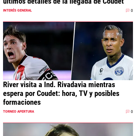
últimos detalles de la llegada de Coudet
0
INTERÉS GENERAL
River visita a Ind. Rivadavia mientras
espera por Coudet: hora, TV y posibles
formaciones
0
TORNEO APERTURA