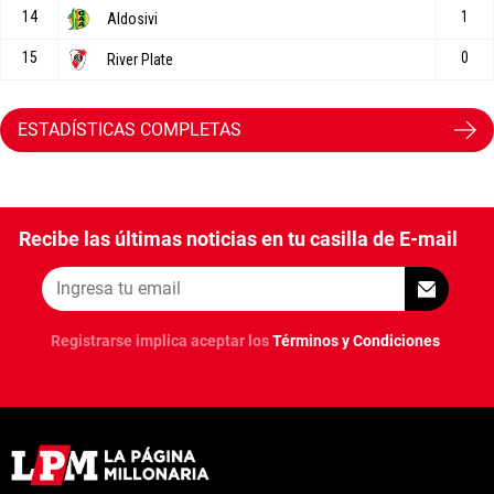
ESTADÍSTICAS COMPLETAS
Recibe las últimas noticias en tu casilla de E-mail
Registrarse implica aceptar los
Términos y Condiciones