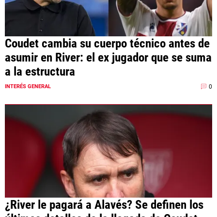
Coudet cambia su cuerpo técnico antes de
asumir en River: el ex jugador que se suma
a la estructura
0
INTERÉS GENERAL
¿River le pagará a Alavés? Se definen los