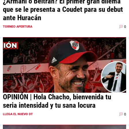
¿Armani o Beltrán? El primer gran dilema
que se le presenta a Coudet para su debut
ante Huracán
0
TORNEO APERTURA
OPINIÓN | Hola Chacho, bienvenida tu
seria intensidad y tu sana locura
0
LLEGA EL NUEVO DT