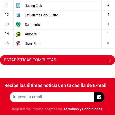
ESTADÍSTICAS COMPLETAS
Recibe las últimas noticias en tu casilla de E-mail
Registrarse implica aceptar los
Términos y Condiciones