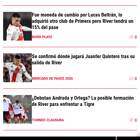
Fue moneda de cambio por Lucas Beltrán, lo
adquirió otro club de Primera pero River tendrá un
15% del pase
0
RIVER PLATE
Se confirmó dónde jugará Juanfer Quintero tras su
salida de River
0
MERCADO DE PASES 2026
¿Debutan Andrada y Ortega? La posible formación
de River para enfrentar a Tigre
0
TORNEO CLAUSURA