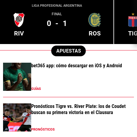
LIGA PROFESIONAL ARGENTINA
FINAL
0
-
1
RIV
ROS
TI
APUESTAS
bet365 app: cómo descargar en iOS y Android
GUÍAS
Pronósticos Tigre vs. River Plate: los de Coudet
buscan su primera victoria en el Clausura
PRONÓSTICOS