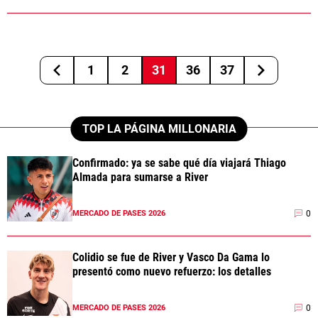
1
2
31
36
37
TOP LA PÁGINA MILLONARIA
Confirmado: ya se sabe qué día viajará Thiago
Almada para sumarse a River
0
MERCADO DE PASES 2026
Colidio se fue de River y Vasco Da Gama lo
presentó como nuevo refuerzo: los detalles
0
MERCADO DE PASES 2026