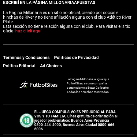
ESCRIBÍ EN LA PÁGINA MILLONARIA
APUESTAS
La Página Millonaria es un sitio no oficial, creado por socios e
hinchas de River y no tiene afiliación alguna con el club Atlético River
Plate.
Esta sección no tiene relación alguna con el club. Para visitar el sitio
oficial
haz click aquí
Términos y Condiciones
Políticas de Privacidad
Política Editorial
Ad Choices
La Página Millonaria, al igual que
Futbol Sites, es una compañía
perteneciente a Better Collective.
Todos los derechos reservados.
EL JUEGO COMPULSIVO ES PERJUDICIAL PARA
VOS Y TU FAMILIA, Línea gratuita de orientación al
jugador problemático: Buenos Aires Provincia
0800-444-4000, Buenos Aires Ciudad 0800-666-
6006