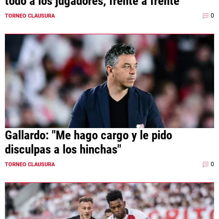
todo a los jugadores, frente a frente
0
TORNEO CLAUSURA
Gallardo: "Me hago cargo y le pido
disculpas a los hinchas"
0
TORNEO CLAUSURA