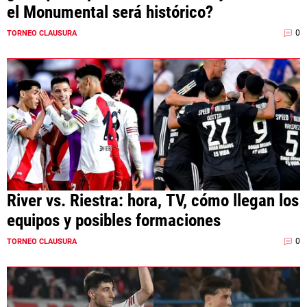
el Monumental será histórico?
0
TORNEO CLAUSURA
River vs. Riestra: hora, TV, cómo llegan los
equipos y posibles formaciones
0
TORNEO CLAUSURA