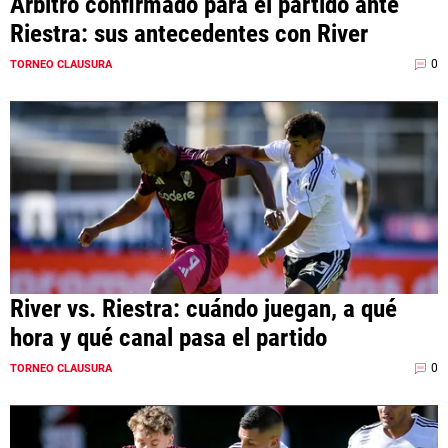
Árbitro confirmado para el partido ante
Riestra: sus antecedentes con River
0
TORNEO CLAUSURA
River vs. Riestra: cuándo juegan, a qué
hora y qué canal pasa el partido
0
TORNEO CLAUSURA