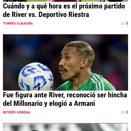
Cuándo y a qué hora es el próximo partido
de River vs. Deportivo Riestra
0
TORNEO CLAUSURA
Fue figura ante River, reconoció ser hincha
del Millonario y elogió a Armani
0
INTERÉS GENERAL