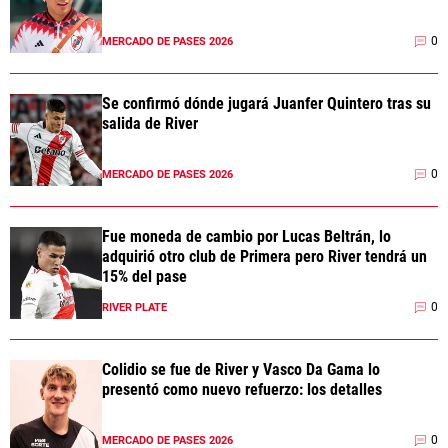
0
MERCADO DE PASES 2026
Se confirmó dónde jugará Juanfer Quintero tras su
salida de River
0
MERCADO DE PASES 2026
Fue moneda de cambio por Lucas Beltrán, lo
adquirió otro club de Primera pero River tendrá un
15% del pase
0
RIVER PLATE
Colidio se fue de River y Vasco Da Gama lo
presentó como nuevo refuerzo: los detalles
0
MERCADO DE PASES 2026