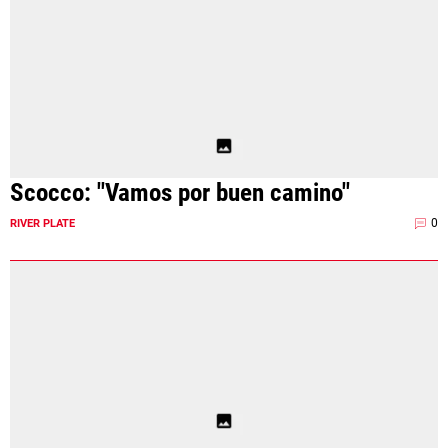
Scocco: "Vamos por buen camino"
0
RIVER PLATE