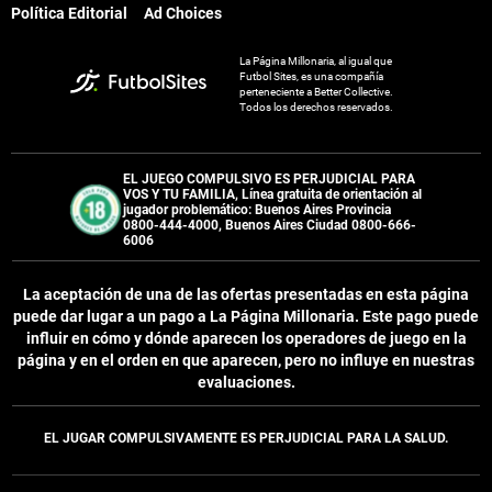
Política Editorial
Ad Choices
La Página Millonaria, al igual que
Futbol Sites, es una compañía
perteneciente a Better Collective.
Todos los derechos reservados.
EL JUEGO COMPULSIVO ES PERJUDICIAL PARA
VOS Y TU FAMILIA, Línea gratuita de orientación al
jugador problemático: Buenos Aires Provincia
0800-444-4000, Buenos Aires Ciudad 0800-666-
6006
La aceptación de una de las ofertas presentadas en esta página
puede dar lugar a un pago a
La Página Millonaria
. Este pago puede
influir en cómo y dónde aparecen los operadores de juego en la
página y en el orden en que aparecen, pero no influye en nuestras
evaluaciones.
EL JUGAR COMPULSIVAMENTE ES PERJUDICIAL PARA LA SALUD.