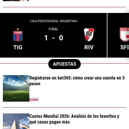
LIGA PROFESIONAL ARGENTINA
FINAL
1
-
0
TIG
RIV
SF
APUESTAS
Registrarse en bet365: cómo crear una cuenta en 5
pasos
GUÍAS
Cuotas Mundial 2026: Análisis de los favoritos y
qué casas pagan más