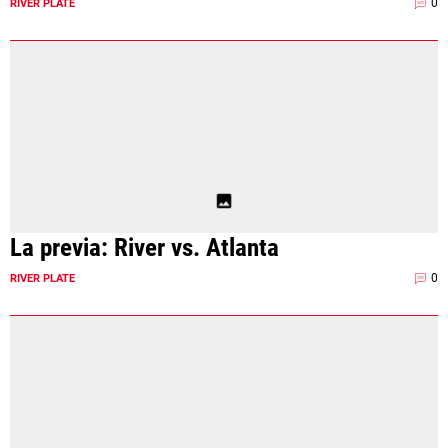
0
RIVER PLATE
La previa: River vs. Atlanta
0
RIVER PLATE