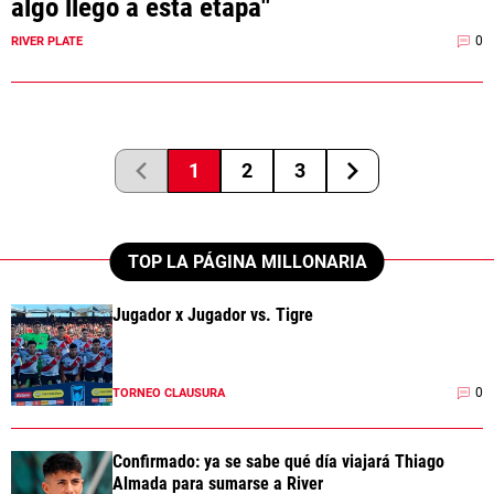
algo llegó a esta etapa"
0
RIVER PLATE
1
2
3
TOP LA PÁGINA MILLONARIA
Jugador x Jugador vs. Tigre
0
TORNEO CLAUSURA
Confirmado: ya se sabe qué día viajará Thiago
Almada para sumarse a River