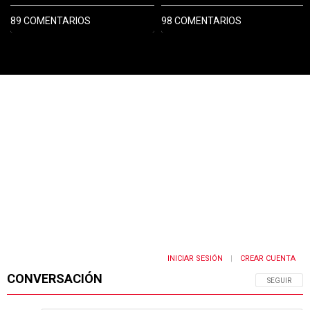
89 COMENTARIOS
98 COMENTARIOS
PUBLICIDAD
INICIAR SESIÓN
CREAR CUENTA
|
CONVERSACIÓN
SIGA ESTA 
SEGUIR