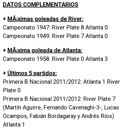
DATOS COMPLEMENTARIOS
+
MÃ¡ximas goleadas de River:
Campeonato 1947: River Plate 8 Atlanta 0
Campeonato 1949: River Plate 7 Atlanta 0
+
MÃ¡xima goleada de Atlanta:
Campeonato 1958: River Plate 0 Atlanta 3
+
Últimos 5 partidos:
Primera B Nacional 2011/2012: Atlanta 1 River
Plate 0
Primera B Nacional 2011/2012: River Plate 7
(Martín Aguirre, Fernando Cavenaghi-3-, Lucas
Ocampos, Fabián Bordagaray y Andrés Ríos)
Atlanta 1