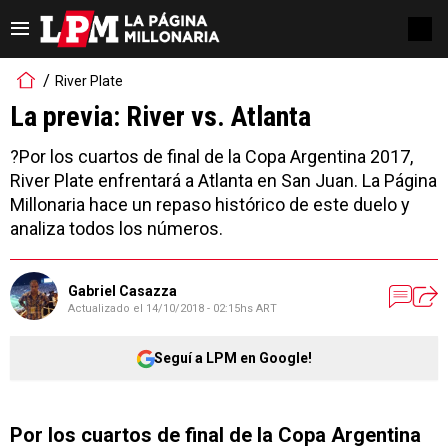
River Plate
La previa: River vs. Atlanta
?Por los cuartos de final de la Copa Argentina 2017,
River Plate enfrentará a Atlanta en San Juan. La Página
Millonaria hace un repaso histórico de este duelo y
analiza todos los números.
Gabriel Casazza
Actualizado el
14/10/2018 - 02:15hs ART
Seguí a LPM en Google!
Por los cuartos de final de la Copa Argentina