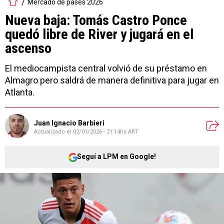
Mercado de pases 2026
Nueva baja: Tomás Castro Ponce
quedó libre de River y jugará en el
ascenso
El mediocampista central volvió de su préstamo en
Almagro pero saldrá de manera definitiva para jugar en
Atlanta.
Juan Ignacio Barbieri
Actualizado el
02/01/2026 - 21:14hs ART
Seguí a LPM en Google!