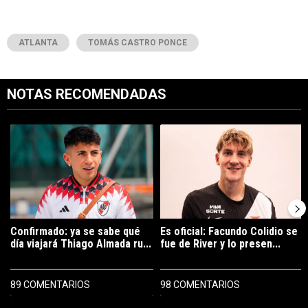
ATLANTA
TOMÁS CASTRO PONCE
NOTAS RECOMENDADAS
Este listado muestra los artículos con más comentarios en los últimos 7
Un artículo de tendencia con el título "Confirmado: ya se sabe qué 
Un artículo de tendencia con el tí
Confirmado: ya se sabe qué
Es oficial: Facundo Colidio se
día viajará Thiago Almada ru...
fue de River y lo presen...
89 COMENTARIOS
98 COMENTARIOS