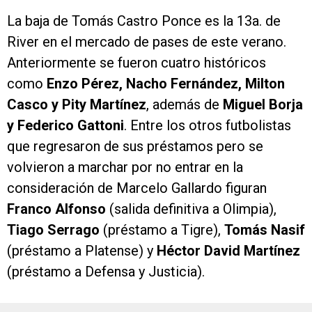
La baja de Tomás Castro Ponce es la 13a. de
River en el mercado de pases de este verano.
Anteriormente se fueron cuatro históricos
como
Enzo Pérez, Nacho Fernández, Milton
Casco y Pity Martínez
, además de
Miguel Borja
y Federico Gattoni
. Entre los otros futbolistas
que regresaron de sus préstamos pero se
volvieron a marchar por no entrar en la
consideración de Marcelo Gallardo figuran
Franco Alfonso
(salida definitiva a Olimpia),
Tiago Serrago
(préstamo a Tigre),
Tomás Nasif
(préstamo a Platense) y
Héctor David Martínez
(préstamo a Defensa y Justicia).