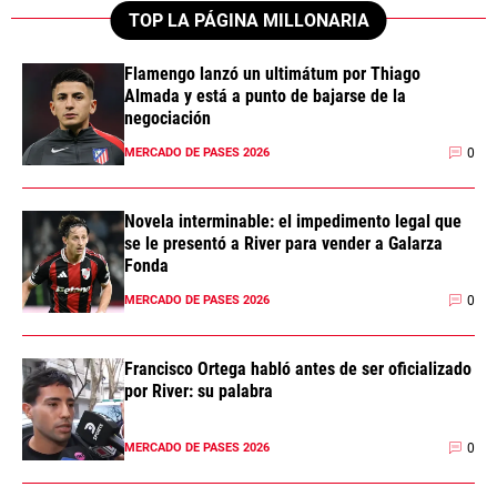
TOP LA PÁGINA MILLONARIA
Flamengo lanzó un ultimátum por Thiago
Almada y está a punto de bajarse de la
negociación
0
MERCADO DE PASES 2026
Novela interminable: el impedimento legal que
se le presentó a River para vender a Galarza
Fonda
0
MERCADO DE PASES 2026
Francisco Ortega habló antes de ser oficializado
por River: su palabra
0
MERCADO DE PASES 2026