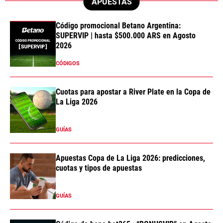
APUESTAS
Código promocional Betano Argentina:
SUPERVIP | hasta $500.000 ARS en Agosto
2026
CÓDIGOS
Cuotas para apostar a River Plate en la Copa de
La Liga 2026
GUÍAS
Apuestas Copa de La Liga 2026: predicciones,
cuotas y tipos de apuestas
GUÍAS