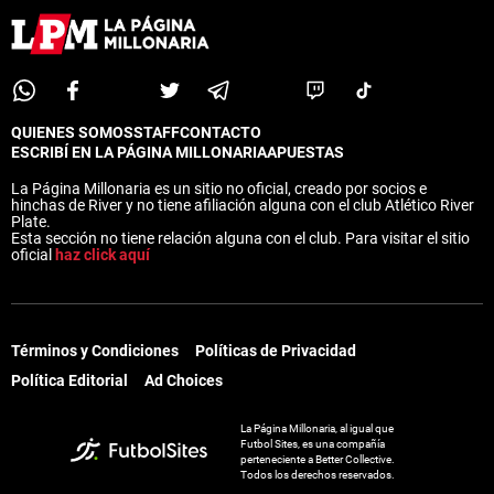
QUIENES SOMOS
STAFF
CONTACTO
ESCRIBÍ EN LA PÁGINA MILLONARIA
APUESTAS
La Página Millonaria es un sitio no oficial, creado por socios e
hinchas de River y no tiene afiliación alguna con el club Atlético River
Plate.
Esta sección no tiene relación alguna con el club. Para visitar el sitio
oficial
haz click aquí
Términos y Condiciones
Políticas de Privacidad
Política Editorial
Ad Choices
La Página Millonaria, al igual que
Futbol Sites, es una compañía
perteneciente a Better Collective.
Todos los derechos reservados.