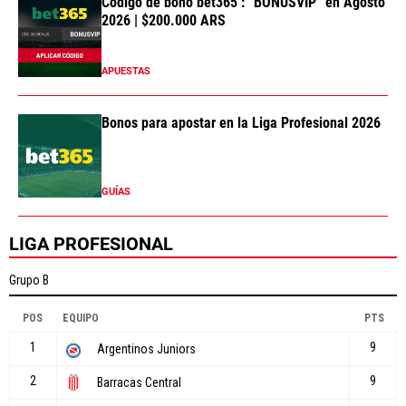
Código de bono bet365 : “BONUSVIP” en Agosto
2026 | $200.000 ARS
APUESTAS
Bonos para apostar en la Liga Profesional 2026
GUÍAS
LIGA PROFESIONAL