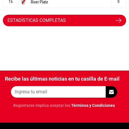
ESTADÍSTICAS COMPLETAS
Recibe las últimas noticias en tu casilla de E-mail
Registrarse implica aceptar los
Términos y Condiciones