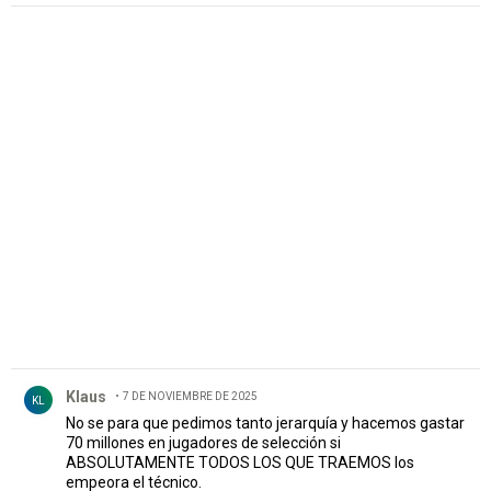
PUBLICIDAD
Comentario de Klaus.
Klaus
7 DE NOVIEMBRE DE 2025
KL
No se para que pedimos tanto jerarquía y hacemos gastar
70 millones en jugadores de selección si
ABSOLUTAMENTE TODOS LOS QUE TRAEMOS los
empeora el técnico.