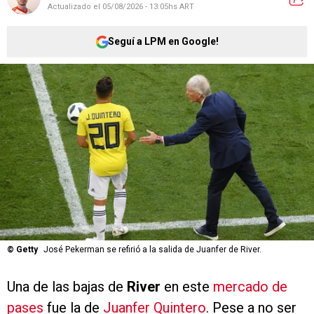
Actualizado el
05/08/2026 - 13:05hs ART
Seguí a LPM en Google!
©
Getty
José Pekerman se refirió a la salida de Juanfer de River.
Una de las bajas de
River
en este
mercado de
pases
fue la de
Juanfer Quintero
. Pese a no ser