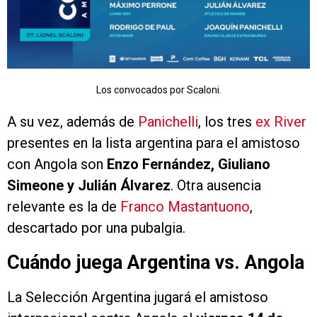
Los convocados por Scaloni.
A su vez, además de
Panichelli
, los tres
ex River
presentes en la lista argentina para el amistoso
con Angola son
Enzo Fernández, Giuliano
Simeone y Julián Álvarez
. Otra ausencia
relevante es la de
Franco Mastantuono
,
descartado por una pubalgia.
Cuándo juega Argentina vs. Angola
La Selección Argentina jugará el amistoso