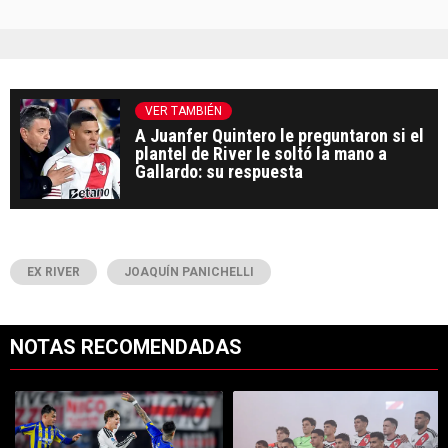
VER TAMBIÉN
A Juanfer Quintero le preguntaron si el
plantel de River le soltó la mano a
Gallardo: su respuesta
EX RIVER
JOAQUÍN PANICHELLI
NOTAS RECOMENDADAS
Este listado muestra los artículos con más comentarios en los últimos 7
Un artículo de tendencia con el título "River vs. Rosario Central: S
Un artículo de tendencia con el tí