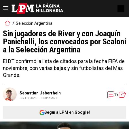
Selección Argentina
Sin jugadores de River y con Joaquín
Panichelli, los convocados por Scaloni
a la Selección Argentina
El DT confirmó la lista de citados para la fecha FIFA de
noviembre, con varias bajas y sin futbolistas del Más
Grande.
Sebastian Ueberrhein
19
06/11/2025 - 16:50hs ART
Seguí a LPM en Google!