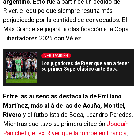
argentino
. Esto fue a partir de un pedido de
River, el equipo que siempre resulta más
perjudicado por la cantidad de convocados. El
Más Grande se jugará la clasificación a la Copa
Libertadores 2026 con Vélez.
VER TAMBIÉN
Los jugadores de River que van a tener
su primer Superclásico ante Boca
Entre las ausencias destaca la de Emiliano
Martínez, más allá de las de Acuña, Montiel,
Rivero
y el futbolista de Boca, Leandro Paredes.
Mientras que tuvo su primera citación
Joaquín
Panichelli, el ex River que la rompe en Francia
,