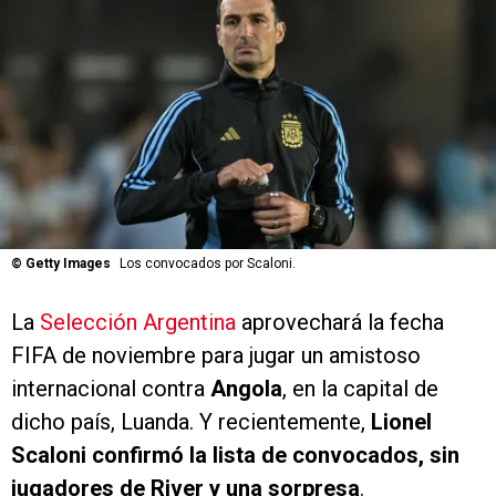
©
Getty Images
Los convocados por Scaloni.
La
Selección Argentina
aprovechará la fecha
FIFA de noviembre para jugar un amistoso
internacional contra
Angola
, en la capital de
dicho país, Luanda. Y recientemente,
Lionel
Scaloni confirmó la lista de convocados, sin
jugadores de River y una sorpresa
.