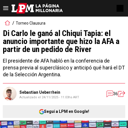
Torneo Clausura
Di Carlo le ganó al Chiqui Tapia: el
anuncio importante que hizo la AFA a
partir de un pedido de River
El presidente de AFA habló en la conferencia de
prensa previa al superclásico y anticipó qué hará el DT
de la Selección Argentina.
Sebastian Ueberrhein
36
Actualizado el
24/11/2025 - 11:03hs ART
Seguí a LPM en Google!