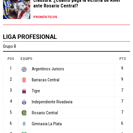
Clausura: ¿Cuánto paga la victoria de River
ante Rosario Central?
PRONÓSTICOS
LIGA PROFESIONAL