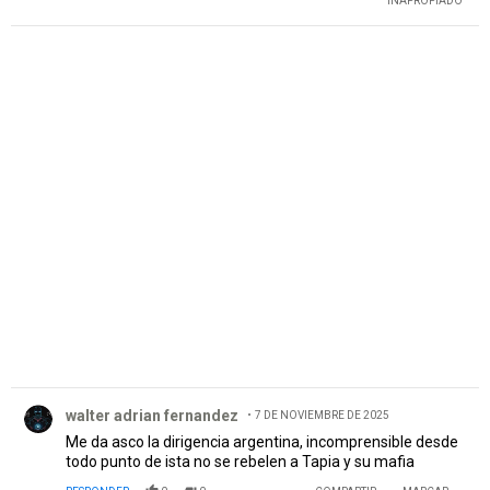
INAPROPIADO
PUBLICIDAD
Comentario de walter adrian fernandez.
walter adrian fernandez
7 DE NOVIEMBRE DE 2025
Me da asco la dirigencia argentina, incomprensible desde
todo punto de ista no se rebelen a Tapia y su mafia