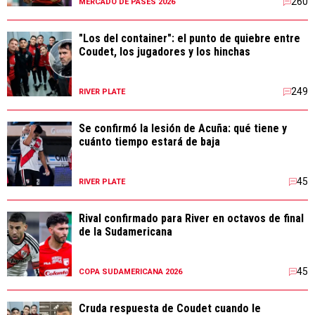
260
MERCADO DE PASES 2026
"Los del container": el punto de quiebre entre
Coudet, los jugadores y los hinchas
249
RIVER PLATE
Se confirmó la lesión de Acuña: qué tiene y
cuánto tiempo estará de baja
45
RIVER PLATE
Rival confirmado para River en octavos de final
de la Sudamericana
45
COPA SUDAMERICANA 2026
Cruda respuesta de Coudet cuando le