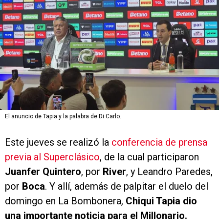
El anuncio de Tapia y la palabra de Di Carlo.
Este jueves se realizó la
conferencia de prensa
previa al Superclásico
, de la cual participaron
Juanfer Quintero
, por
River
, y Leandro Paredes,
por
Boca
. Y allí, además de palpitar el duelo del
domingo en La Bombonera,
Chiqui Tapia dio
una importante noticia para el Millonario.