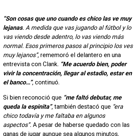
“Son cosas que uno cuando es chico las ve muy
lejanas
. A medida que vas jugando al fútbol y lo
vas viendo desde adentro, lo vas viendo más
normal. Esos primeros pasos al principio los ves
muy lejanos”
, rememoró el delantero en una
entrevista con Clank.
“Me acuerdo bien, poder
vivir la concentración, llegar al estadio, estar en
el banco…”
, continuó.
Si bien reconoció que
“me faltó debutar, me
queda la espinita”
, también destacó que
“era
chico todavía y me faltaba en algunos
aspectos”.
A pesar de haberse quedado con las
ganas de jugar aunque sea algunos minutos,