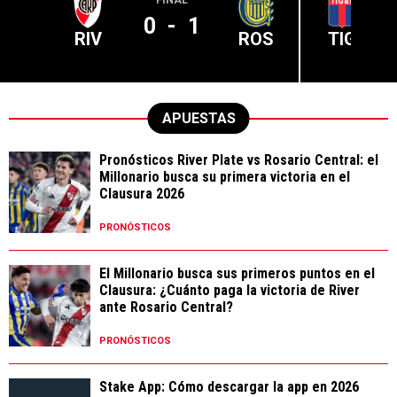
0
-
1
RIV
ROS
TIG
APUESTAS
Pronósticos River Plate vs Rosario Central: el
Millonario busca su primera victoria en el
Clausura 2026
PRONÓSTICOS
El Millonario busca sus primeros puntos en el
Clausura: ¿Cuánto paga la victoria de River
ante Rosario Central?
PRONÓSTICOS
Stake App: Cómo descargar la app en 2026