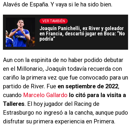
Alavés de España. Y vaya si le ha sido bien.
VER TAMBIÉN
Joaquín Panichelli, ex River y goleador
en Francia, descartó jugar en Boca: “No
podría”
Aun con la espinita de no haber podido debutar
en el Millonario, Joaquín todavía recuerda con
cariño la primera vez que fue convocado para un
partido de River. Fue
en septiembre de 2022
,
cuando
Marcelo Gallardo
lo citó para la visita a
Talleres
. El hoy jugador del Racing de
Estrasburgo no ingresó a la cancha, aunque pudo
disfrutar su primera experiencia en Primera.