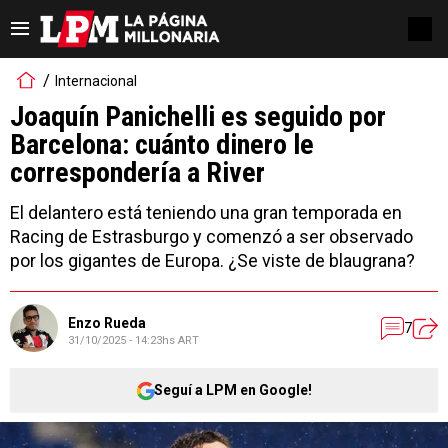
Internacional
Joaquín Panichelli es seguido por
Barcelona: cuánto dinero le
correspondería a River
El delantero está teniendo una gran temporada en
Racing de Estrasburgo y comenzó a ser observado
por los gigantes de Europa. ¿Se viste de blaugrana?
Enzo Rueda
7
31/10/2025 - 14:23hs ART
Seguí a LPM en Google!