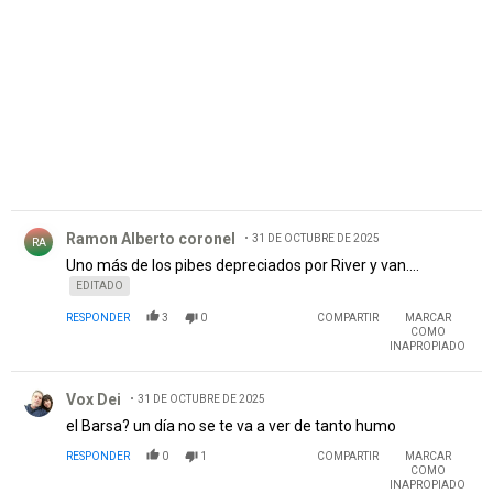
PUBLICIDAD
Comentario de Ramon Alberto coronel.
Ramon Alberto coronel
31 DE OCTUBRE DE 2025
RA
Uno más de los pibes depreciados por River y van....
EDITADO
RESPONDER
3
0
COMPARTIR
MARCAR
COMO
INAPROPIADO
Comentario de Vox Dei.
Vox Dei
31 DE OCTUBRE DE 2025
el Barsa? un día no se te va a ver de tanto humo
RESPONDER
0
1
COMPARTIR
MARCAR
COMO
INAPROPIADO