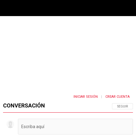
PUBLICIDAD
INICIAR SESIÓN
CREAR CUENTA
|
CONVERSACIÓN
SIGA ESTA 
SEGUIR