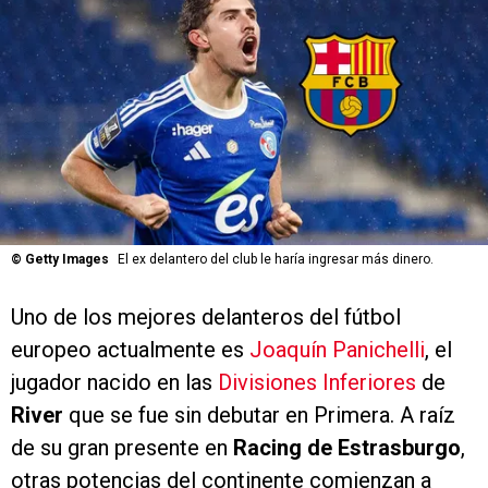
©
Getty Images
El ex delantero del club le haría ingresar más dinero.
Uno de los mejores delanteros del fútbol
europeo actualmente es
Joaquín Panichelli
, el
jugador nacido en las
Divisiones Inferiores
de
River
que se fue sin debutar en Primera. A raíz
de su gran presente en
Racing de Estrasburgo
,
otras potencias del continente comienzan a