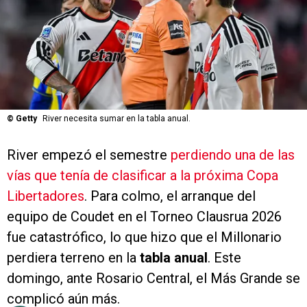
©
Getty
River necesita sumar en la tabla anual.
River empezó el semestre
perdiendo una de las
vías que tenía de clasificar a la próxima Copa
Libertadores
. Para colmo, el arranque del
equipo de Coudet en el Torneo Clausrua 2026
fue catastrófico, lo que hizo que el Millonario
perdiera terreno en la
tabla anual
. Este
domingo, ante Rosario Central, el Más Grande se
complicó aún más.