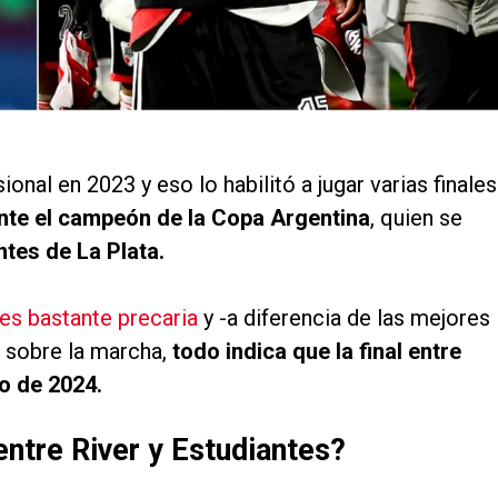
al en 2023 y eso lo habilitó a jugar varias finales
ante el campeón de la Copa Argentina
, quien se
ntes de La Plata.
 es bastante precaria
y -a diferencia de las mejores
o sobre la marcha,
todo indica que la final entre
o de 2024.
entre River y Estudiantes?