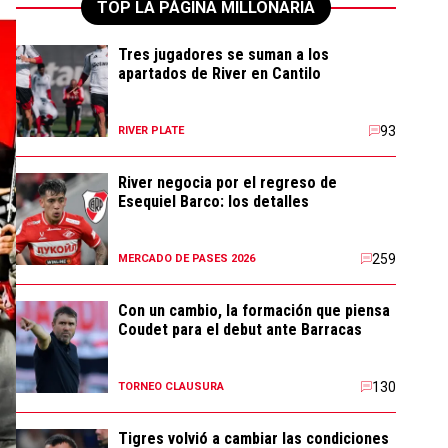
TOP LA PÁGINA MILLONARIA
Tres jugadores se suman a los
apartados de River en Cantilo
93
RIVER PLATE
River negocia por el regreso de
Esequiel Barco: los detalles
259
MERCADO DE PASES 2026
Con un cambio, la formación que piensa
Coudet para el debut ante Barracas
130
TORNEO CLAUSURA
Tigres volvió a cambiar las condiciones