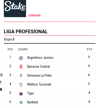
CÓDIGOS
LIGA PROFESIONAL
ás
e
a