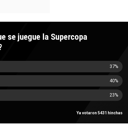
ue se juegue la Supercopa
?
37
%
40
%
23
%
Ya votaron 5431 hinchas