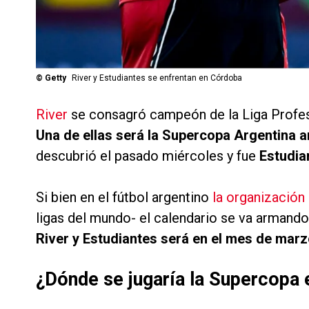
©
Getty
River y Estudiantes se enfrentan en Córdoba
River
se consagró campeón de la Liga Profesion
Una de ellas será la Supercopa Argentina 
descubrió el pasado miércoles y fue
Estudia
Si bien en el fútbol argentino
la organización
ligas del mundo- el calendario se va armand
River y Estudiantes será en el mes de marz
¿Dónde se jugaría la Supercopa 