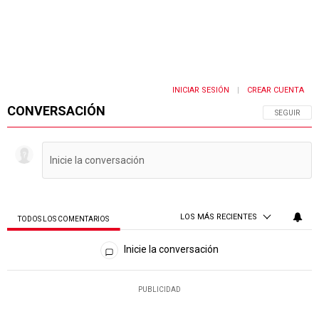
INICIAR SESIÓN
CREAR CUENTA
|
CONVERSACIÓN
SIGA ESTA 
SEGUIR
LOS MÁS RECIENTES
TODOS LOS COMENTARIOS
Todos los comentarios
Inicie la conversación
PUBLICIDAD