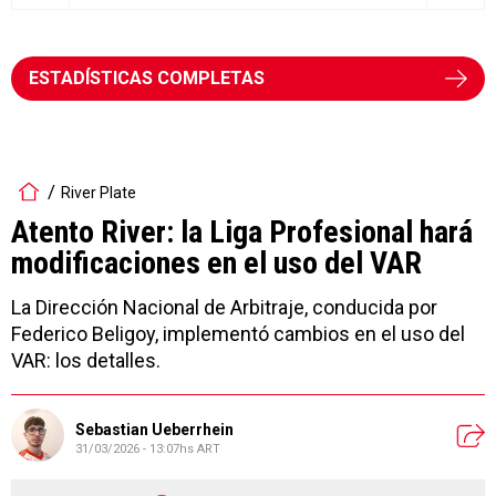
ESTADÍSTICAS COMPLETAS
River Plate
Atento River: la Liga Profesional hará
modificaciones en el uso del VAR
La Dirección Nacional de Arbitraje, conducida por
Federico Beligoy, implementó cambios en el uso del
VAR: los detalles.
Sebastian Ueberrhein
31/03/2026 - 13:07hs ART