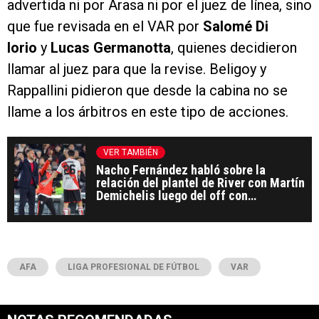
advertida ni por Arasa ni por el juez de línea, sino
que fue revisada en el VAR por
Salomé Di
Iorio
y
Lucas Germanotta
, quienes decidieron
llamar al juez para que la revise. Beligoy y
Rappallini pidieron que desde la cabina no se
llame a los árbitros en este tipo de acciones.
VER TAMBIÉN
Nacho Fernández habló sobre la
relación del plantel de River con Martín
Demichelis luego del off con
periodistas
AFA
LIGA PROFESIONAL DE FÚTBOL
VAR