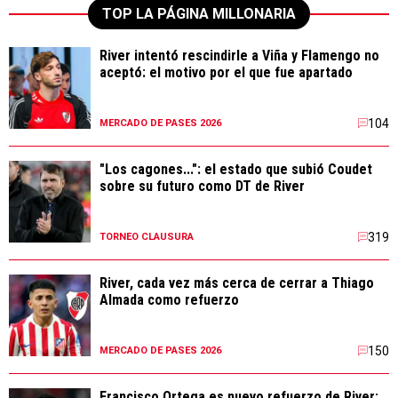
TOP LA PÁGINA MILLONARIA
River intentó rescindirle a Viña y Flamengo no
aceptó: el motivo por el que fue apartado
104
MERCADO DE PASES 2026
"Los cagones...": el estado que subió Coudet
sobre su futuro como DT de River
319
TORNEO CLAUSURA
River, cada vez más cerca de cerrar a Thiago
Almada como refuerzo
150
MERCADO DE PASES 2026
Francisco Ortega es nuevo refuerzo de River: