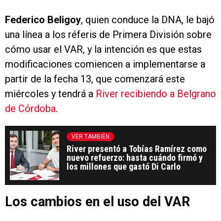
Federico Beligoy
, quien conduce la DNA, le bajó
una línea a los réferis de Primera División sobre
cómo usar el VAR, y la intención es que estas
modificaciones comiencen a implementarse a
partir de la fecha 13, que comenzará este
miércoles y tendrá a
River recibiendo a Belgrano
de Córdoba
.
VER TAMBIÉN
River presentó a Tobías Ramírez como
nuevo refuerzo: hasta cuándo firmó y
los millones que gastó Di Carlo
Los cambios en el uso del VAR