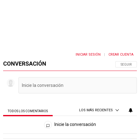
INICIAR SESIÓN
CREAR CUENTA
|
CONVERSACIÓN
SIGA ESTA 
SEGUIR
LOS MÁS RECIENTES
TODOS LOS COMENTARIOS
Todos los comentarios
Inicie la conversación