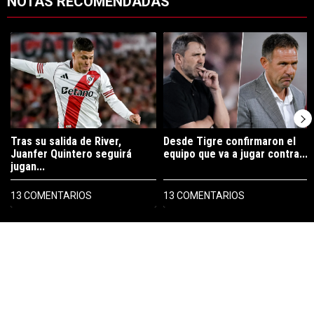
NOTAS RECOMENDADAS
Este listado muestra los artículos con más comentarios en los últimos 7
Un artículo de tendencia con el título "Tras su salida de River, Juanf
Un artículo de tendencia con el tí
Tras su salida de River,
Desde Tigre confirmaron el
Juanfer Quintero seguirá
equipo que va a jugar contra...
jugan...
13 COMENTARIOS
13 COMENTARIOS
PUBLICIDAD