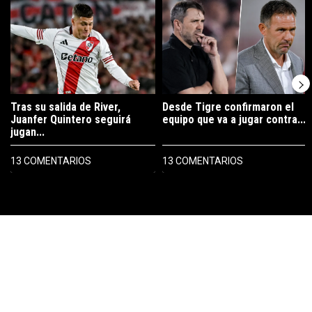
Un artículo de tendencia con el título "Tras su salida de River, Juanf
Un artículo de tendencia con el tí
Tras su salida de River,
Desde Tigre confirmaron el
Juanfer Quintero seguirá
equipo que va a jugar contra...
jugan...
13 COMENTARIOS
13 COMENTARIOS
PUBLICIDAD