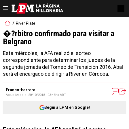
River Plate
�?rbitro confirmado para visitar a
Belgrano
Este miércoles, la AFA realizó el sorteo
correspondiente para determinar los jueces de la
segunda jornada del Torneo de Transición 2016. Abal
será el encargado de dirigir a River en Córdoba.
Franco-barrera
Actualizado el
20/10/2018 - 03:46hs ART
Seguí a LPM en Google!