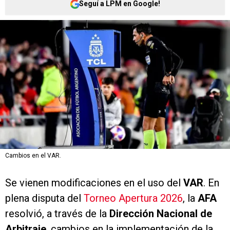
Seguí a LPM en Google!
Cambios en el VAR.
Se vienen modificaciones en el uso del
VAR
. En
plena disputa del
Torneo Apertura 2026
, la
AFA
resolvió, a través de la
Dirección Nacional de
Arbitraje
, cambios en la implementación de la