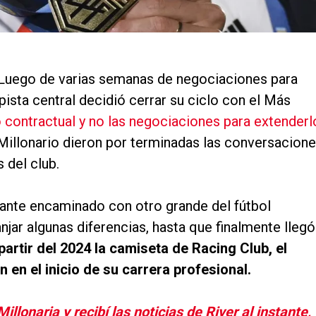
Luego de varias semanas de negociaciones para
ista central decidió cerrar su ciclo con el Más
o contractual y no las negociaciones para extenderl
Millonario dieron por terminadas las conversacion
s del club.
stante encaminado con otro grande del fútbol
anjar algunas diferencias, hasta que finalmente llegó
 partir del 2024 la camiseta de Racing Club, el
n en el inicio de su carrera profesional.
lonaria y recibí las noticias de River al instante,