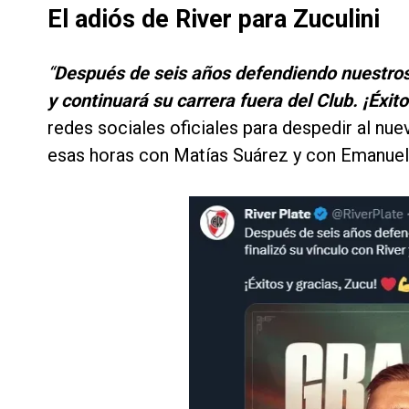
El adiós de River para Zuculini
“
Después de seis años defendiendo nuestros c
y continuará su carrera fuera del Club. ¡Éxito
redes sociales oficiales para despedir al nu
esas horas con Matías Suárez y con Emanu