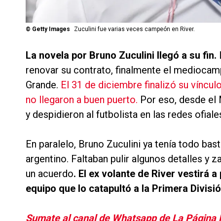
©
Getty Images
Zuculini fue varias veces campeón en River.
La novela por Bruno Zuculini llegó a su fin.
renovar su contrato, finalmente el mediocamp
Grande.
El 31 de diciembre finalizó su víncul
no llegaron a buen puerto.
Por eso, desde el 
y despidieron al futbolista en las redes ofiale
En paralelo, Bruno Zuculini ya tenía todo ba
argentino. Faltaban pulir algunos detalles y z
un acuerdo
. El ex volante de River vestirá a
equipo que lo catapultó a la Primera Divisió
Sumate al canal de Whatsapp de La Página Mil