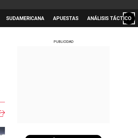
SUDAMERICANA
APUESTAS
ANÁLISIS TÁCTICO
S
PUBLICIDAD
cos
el día