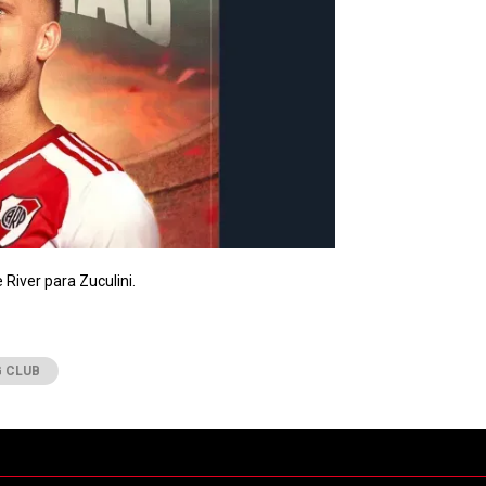
e River para Zuculini.
 CLUB