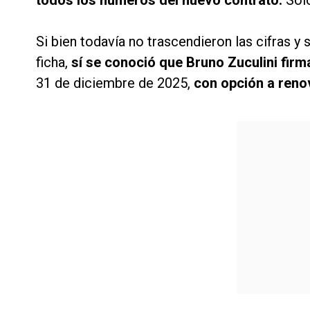
todos los números del nuevo contrato.
Solo
Si bien todavía no trascendieron las cifras y
ficha,
sí se conoció que Bruno Zuculini fir
31 de diciembre de 2025,
con opción a reno