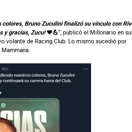
olores, Bruno Zuculini finalizó su vínculo con Riv
s y gracias, Zucu!
❤️💪
“, publicó el Millonario en su
evo volante de Racing Club. Lo mismo sucedió por
el Mammana.