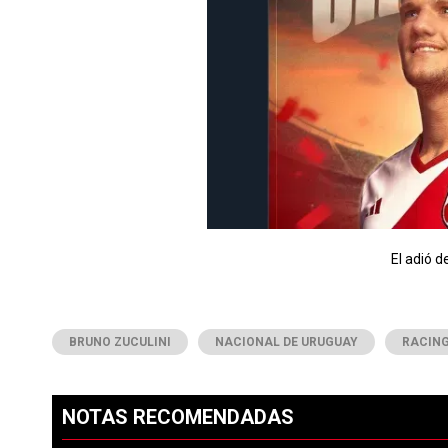
El adió d
BRUNO ZUCULINI
NACIONAL DE URUGUAY
RACING
NOTAS RECOMENDADAS