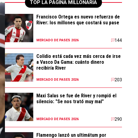
TOP LA PÁGINA MILLONARIA
Francisco Ortega es nuevo refuerzo de
River: los millones que costará su pase
144
MERCADO DE PASES 2026
Colidio está cada vez más cerca de irse
a Vasco Da Gama: cuánto dinero
recibiría River
203
MERCADO DE PASES 2026
Maxi Salas se fue de River y rompió el
silencio: "Se nos trató muy mal"
290
MERCADO DE PASES 2026
Flamengo lanzó un ultimátum por