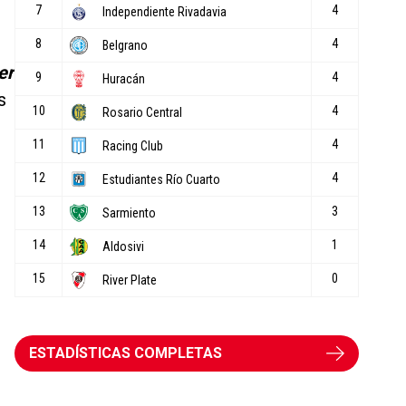
er
s
ESTADÍSTICAS COMPLETAS