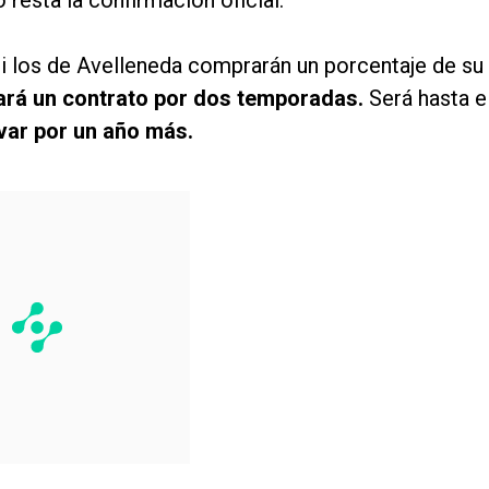
 resta la confirmación oficial.
 si los de Avelleneda comprarán un porcentaje de su
mará un contrato por dos temporadas.
Será hasta e
var por un año más.