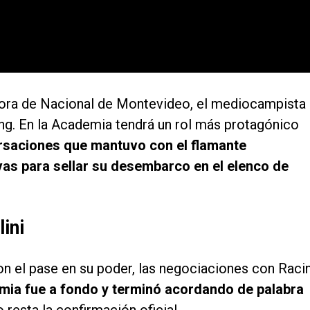
tadora de Nacional de Montevideo, el mediocampista
ing. En la Academia tendrá un rol más protagónico
rsaciones que mantuvo con el flamante
vas para sellar su desembarco en el elenco de
ini
con el pase en su poder, las negociaciones con Raci
ia fue a fondo y terminó acordando de palabra