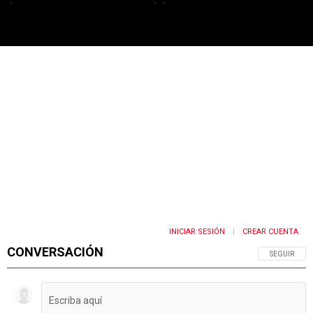
PUBLICIDAD
INICIAR SESIÓN
CREAR CUENTA
|
CONVERSACIÓN
SIGA ESTA 
SEGUIR