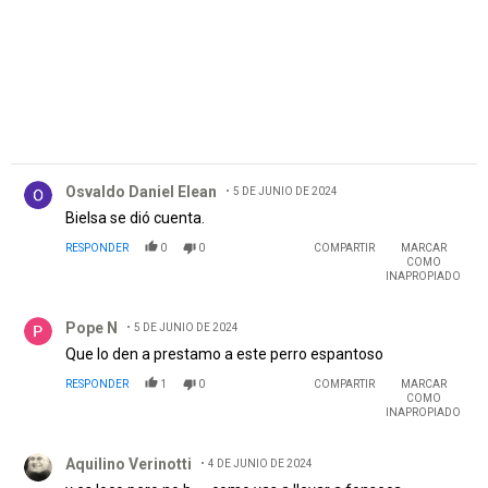
Comentario de Osvaldo Daniel Elean.
Osvaldo Daniel Elean
5 DE JUNIO DE 2024
Bielsa se dió cuenta.
RESPONDER
0
0
COMPARTIR
MARCAR
COMO
INAPROPIADO
Comentario de Pope N.
Pope N
5 DE JUNIO DE 2024
Que lo den a prestamo a este perro espantoso
RESPONDER
1
0
COMPARTIR
MARCAR
COMO
INAPROPIADO
Comentario de Aquilino Verinotti.
Aquilino Verinotti
4 DE JUNIO DE 2024