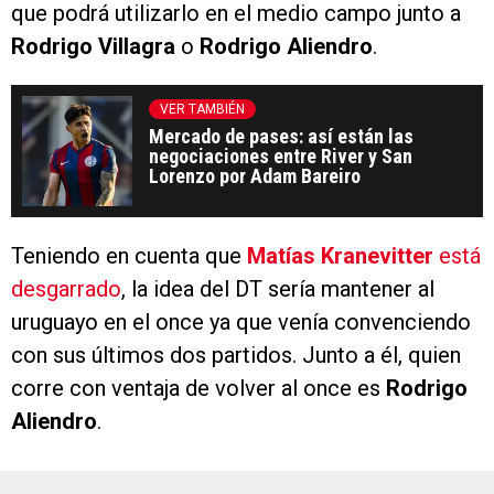
que podrá utilizarlo en el medio campo junto a
Rodrigo Villagra
o
Rodrigo Aliendro
.
VER TAMBIÉN
Mercado de pases: así están las
negociaciones entre River y San
Lorenzo por Adam Bareiro
Teniendo en cuenta que
Matías Kranevitter
está
desgarrado
, la idea del DT sería mantener al
uruguayo en el once ya que venía convenciendo
con sus últimos dos partidos. Junto a él, quien
corre con ventaja de volver al once es
Rodrigo
Aliendro
.