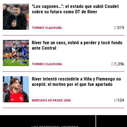
"Los cagones...": el estado que subió Coudet
sobre su futuro como DT de River
319
TORNEO CLAUSURA
River fue un caos, volvió a perder y tocó fondo
ante Central
1,39k
TORNEO CLAUSURA
River intentó rescindirle a Viña y Flamengo no
aceptó: el motivo por el que fue apartado
104
MERCADO DE PASES 2026