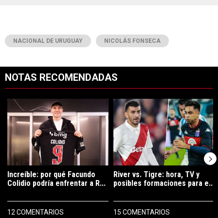
NACIONAL DE URUGUAY
NICOLÁS FONSECA
NOTAS RECOMENDADAS
Este listado muestra los artículos con más comentarios en los últimos 7
Un artículo de tendencia con el título "Increíble: por qué Facundo C
Un artículo de tendencia con el tít
Increíble: por qué Facundo
River vs. Tigre: hora, TV y
Colidio podría enfrentar a R...
posibles formaciones para e...
12 COMENTARIOS
15 COMENTARIOS