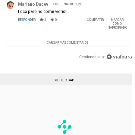
Mariano Dacev
4 DE JUNIO DE 2024
Loco pero no come vidrio!
RESPONDER
2
0
COMPARTIR
MARCAR
COMO
INAPROPIADO
CARGAR MÁS COMENTARIOS
Gestionado por
PUBLICIDAD