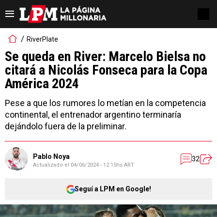
RiverPlate
Se queda en River: Marcelo Bielsa no
citará a Nicolás Fonseca para la Copa
América 2024
Pese a que los rumores lo metían en la competencia
continental, el entrenador argentino terminaría
dejándolo fuera de la preliminar.
Pablo Noya
32
Actualizado el
04/06/2024 - 12:15hs ART
Seguí a LPM en Google!