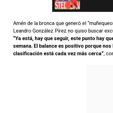
Amén de la bronca que generó el “muñequeo”
Leandro González Pírez no quiso buscar excu
“Ya está, hay que seguir, este punto hay qu
semana. El balance es positivo porque nos
clasificación está cada vez más cerca”
, co