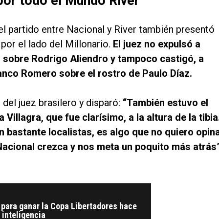
por todo el Mundo River
el partido entre Nacional y River también presentó
por el lado del Millonario.
El juez no expulsó a
 sobre Rodrigo Aliendro y tampoco castigó, a
anco Romero sobre el rostro de Paulo Díaz.
 del juez brasilero y disparó:
“También estuvo el
illagra, que fue clarísimo, a la altura de la tibia
n bastante localistas, es algo que no quiero opin
Nacional crezca y nos meta un poquito más atrás
 para ganar la Copa Libertadores hace
 inteligencia