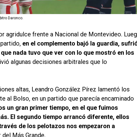
bitro Daronco.
or agridulce frente a Nacional de Montevideo. Lue
partido,
en el complemento bajó la guardia, sufri
 que nada tuvo que ver con lo que mostró en los
vió algunas decisiones arbitrales que lo
ciones altas, Leandro González Pírez lamentó los
nte al Bolso, en un partido que parecía encaminado
os un gran primer tiempo, en el que fuimos
s. El segundo tiempo arrancó diferente, ellos
 través de los pelotazos nos empezaron a
or del Más Grande.