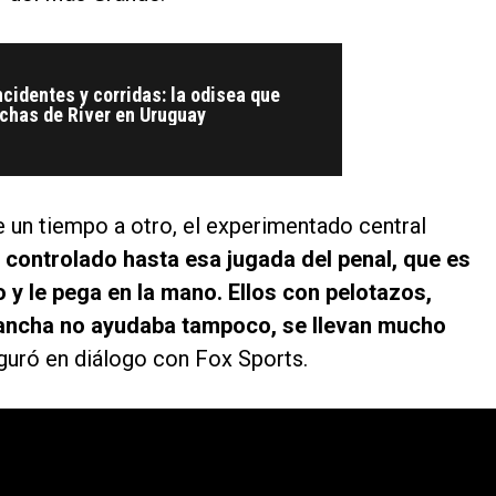
ncidentes y corridas: la odisea que
nchas de River en Uruguay
e un tiempo a otro, el experimentado central
 controlado hasta esa jugada del penal, que es
o y le pega en la mano. Ellos con pelotazos,
 cancha no ayudaba tampoco, se llevan mucho
eguró en diálogo con Fox Sports.