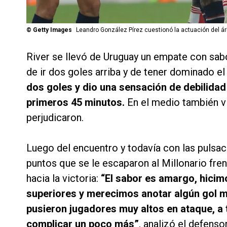
©
Getty Images
Leandro González Pírez cuestionó la actuación del ár
River se llevó de Uruguay un empate con sab
de ir dos goles arriba y de tener dominado el 
dos goles y dio una sensación de debilidad
primeros 45 minutos.
En el medio también vi
perjudicaron.
Luego del encuentro y todavía con las pulsa
puntos que se le escaparon al Millonario fre
hacia la victoria:
“El sabor es amargo, hicim
superiores y merecimos anotar algún gol má
pusieron jugadores muy altos en ataque, a
complicar un poco más”
, analizó el defens