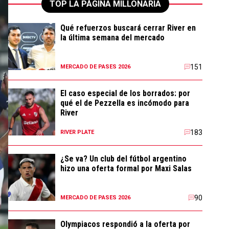
TOP LA PÁGINA MILLONARIA
Qué refuerzos buscará cerrar River en
la última semana del mercado
151
MERCADO DE PASES 2026
El caso especial de los borrados: por
qué el de Pezzella es incómodo para
River
183
RIVER PLATE
¿Se va? Un club del fútbol argentino
hizo una oferta formal por Maxi Salas
90
MERCADO DE PASES 2026
Olympiacos respondió a la oferta por