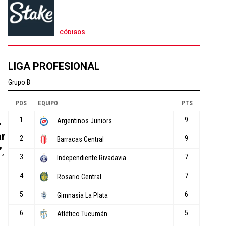
CÓDIGOS
LIGA PROFESIONAL
.
ar
”
,