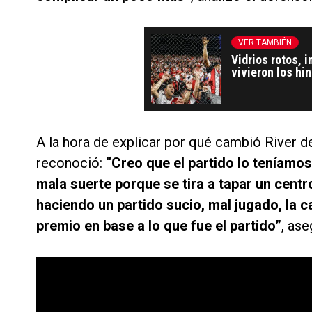
VER TAMBIÉN
Vidrios rotos, i
vivieron los hi
A la hora de explicar por qué cambió River d
reconoció:
“Creo que el partido lo teníamos
mala suerte porque se tira a tapar un centr
haciendo un partido sucio, mal jugado, la
premio en base a lo que fue el partido”
, as