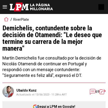
RiverPlate
Demichelis, contundente sobre la
decisión de Otamendi: "Le deseo que
termine su carrera de la mejor
manera"
Martín Demichelis fue consultado por la decisión de
Nicolás Otamendi de continuar en Portugal y
respondió con un mensaje contundente:
"Seguramente es feliz allá", expresó el DT.
Ubaldo Kunz
69
Actualizado el
13/06/2023 - 11:28hs ART
Seguí a LPM en Google!