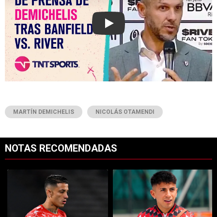
Play
MARTÍN DEMICHELIS
NICOLÁS OTAMENDI
NOTAS RECOMENDADAS
Este listado muestra los artículos con más comentarios en los últimos 7
Un artículo de tendencia con el título "Kevin Castaño se va de River 
Un artículo de tendencia con el t