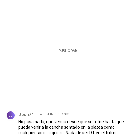
PUBLICIDAD
Comentario de Dbon74.
Dbon74
14 DE JUNIO DE 2023
DB
No pasa nada, que venga desde que se retire hasta que
pueda venir a la cancha sentado en la platea como
cualquier socio si quiere. Nada de ser DT en el futuro.