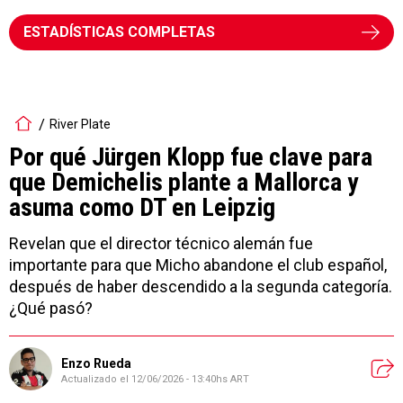
ESTADÍSTICAS COMPLETAS
River Plate
Por qué Jürgen Klopp fue clave para
que Demichelis plante a Mallorca y
asuma como DT en Leipzig
Revelan que el director técnico alemán fue
importante para que Micho abandone el club español,
después de haber descendido a la segunda categoría.
¿Qué pasó?
Enzo Rueda
Actualizado el
12/06/2026 - 13:40hs ART