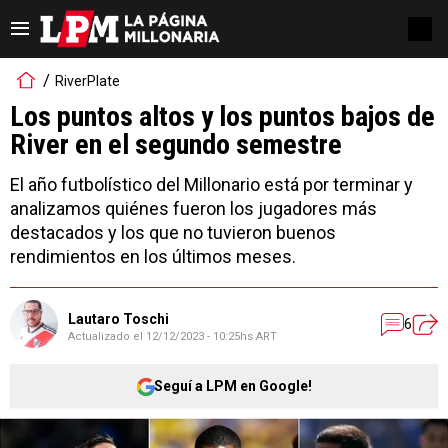
RiverPlate
Los puntos altos y los puntos bajos de
River en el segundo semestre
El año futbolístico del Millonario está por terminar y
analizamos quiénes fueron los jugadores más
destacados y los que no tuvieron buenos
rendimientos en los últimos meses.
Lautaro Toschi
6
Actualizado el
12/12/2023 - 10:25hs ART
Seguí a LPM en Google!