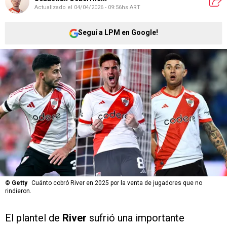
Actualizado el
04/04/2026 - 09:56hs ART
Seguí a LPM en Google!
©
Getty
Cuánto cobró River en 2025 por la venta de jugadores que no
rindieron.
El plantel de
River
sufrió una importante