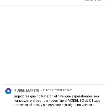
PUBLICIDAD
Comentario de RUBEN MARTIN.
RUBEN MARTIN
12 DE DICIEMBRE DE 2023
RM
jugadores que no tuvieron el nivel que esperabamos son
varios,,pero el peor der todos fue el MODELITO de DT..que
tenemos,,ni idea,,y ojo con este sr,si sigue no vamos a