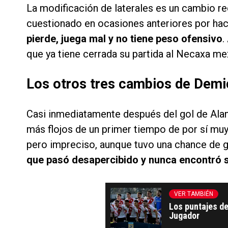
La modificación de laterales es un cambio rec
cuestionado en ocasiones anteriores por hac
pierde, juega mal y no tiene peso ofensivo
.
que ya tiene cerrada su partida al Necaxa me
Los otros tres cambios de Demic
Casi inmediatamente después del gol de Alan
más flojos de un primer tiempo de por sí mu
pero impreciso, aunque tuvo una chance de g
que pasó desapercibido y nunca encontró s
VER TAMBIÉN
Los puntajes de
Jugador