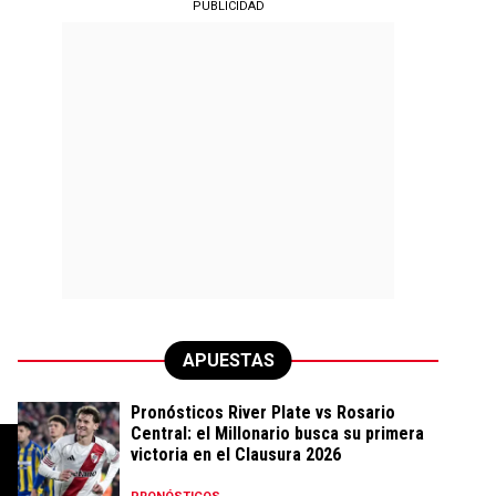
PUBLICIDAD
APUESTAS
Pronósticos River Plate vs Rosario
Central: el Millonario busca su primera
victoria en el Clausura 2026