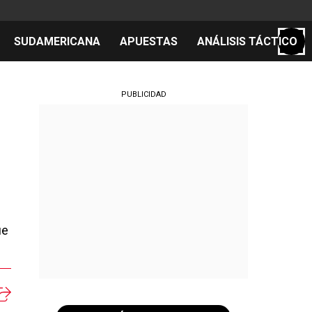
SUDAMERICANA
APUESTAS
ANÁLISIS TÁCTICO
S
PUBLICIDAD
cos
el día
ue