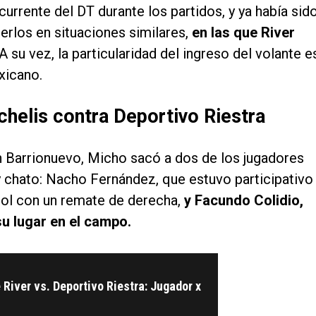
urrente del DT durante los partidos, y ya había sid
erlos en situaciones similares,
en las que River
 A su vez, la particularidad del ingreso del volante e
xicano.
helis contra Deportivo Riestra
 Barrionuevo, Micho sacó a dos de los jugadores
y chato: Nacho Fernández, que estuvo participativo
ol con un remate de derecha,
y Facundo Colidio,
u lugar en el campo.
 River vs. Deportivo Riestra: Jugador x