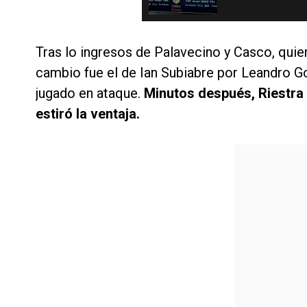
Tras lo ingresos de Palavecino y Casco, quie
cambio fue el de Ian Subiabre por Leandro Go
jugado en ataque.
Minutos después, Riestra 
estiró la ventaja.