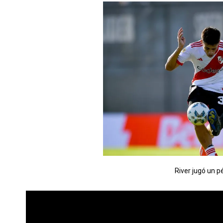
River jugó un p