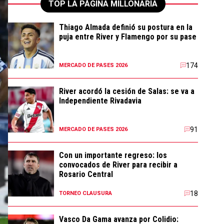
TOP LA PÁGINA MILLONARIA
Thiago Almada definió su postura en la
puja entre River y Flamengo por su pase
174
MERCADO DE PASES 2026
River acordó la cesión de Salas: se va a
Independiente Rivadavia
91
MERCADO DE PASES 2026
Con un importante regreso: los
convocados de River para recibir a
Rosario Central
18
TORNEO CLAUSURA
Vasco Da Gama avanza por Colidio: