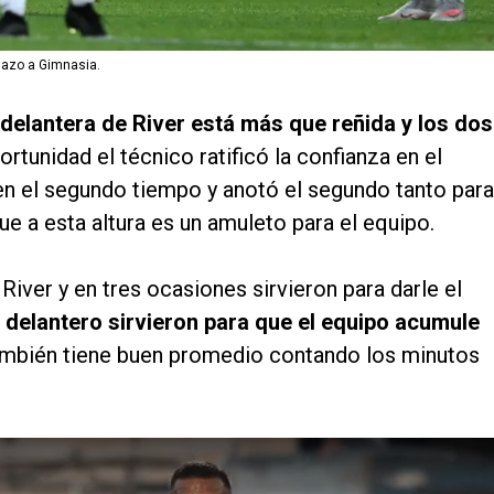
lazo a Gimnasia.
delantera de River está más que reñida y los dos
ortunidad el técnico ratificó la confianza en el
n el segundo tiempo y anotó el segundo tanto para
que a esta altura es un amuleto para el equipo.
iver y en tres ocasiones sirvieron para darle el
el delantero sirvieron para que el equipo acumule
ambién tiene buen promedio contando los minutos