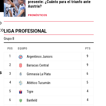
presente: ¿Cuánto para el triunfo ante
Austria?
PRONÓSTICOS
o
zo
LIGA PROFESIONAL
s