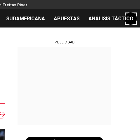
 Freitas River
SUDAMERICANA
APUESTAS
ANÁLISIS TÁCTICO
S
PUBLICIDAD
cos
el día