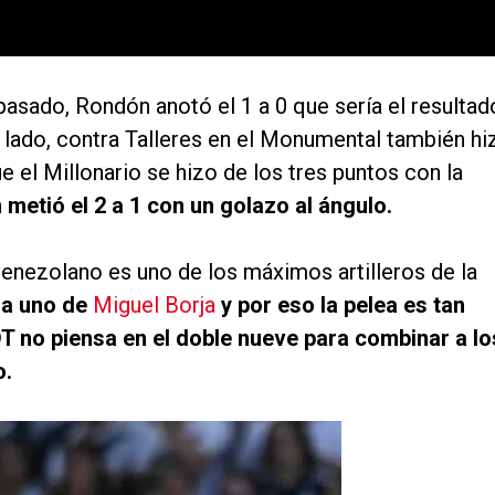
asado, Rondón anotó el 1 a 0 que sería el resultad
ro lado, contra Talleres en el Monumental también hi
e el Millonario se hizo de los tres puntos con la
 metió el 2 a 1 con un golazo al ángulo.
 venezolano es uno de los máximos artilleros de la
 a uno de
Miguel Borja
y por eso la pelea es tan
T no piensa en el doble nueve para combinar a lo
o.