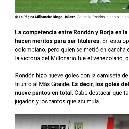
©
La Página Millonaria/ Diego Haliasz
Salomón Rondón le anotó un go
La competencia entre Rondón y Borja en la 
hacen méritos para ser titulares.
En esta op
colombiano, pero quien se metió en cancha e
la victoria del Millonario fue el venezolano, 
Rondón hizo nueve goles con la camiseta de R
triunfo al Más Grande.
Es decir, los goles d
nueve puntos en total.
Cabe destacar que t
jugados y los tantos que acumula.