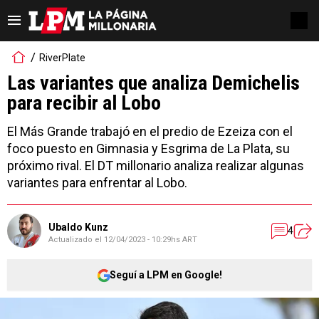
RiverPlate
Las variantes que analiza Demichelis
para recibir al Lobo
El Más Grande trabajó en el predio de Ezeiza con el
foco puesto en Gimnasia y Esgrima de La Plata, su
próximo rival. El DT millonario analiza realizar algunas
variantes para enfrentar al Lobo.
Ubaldo Kunz
4
Actualizado el
12/04/2023 - 10:29hs ART
Seguí a LPM en Google!