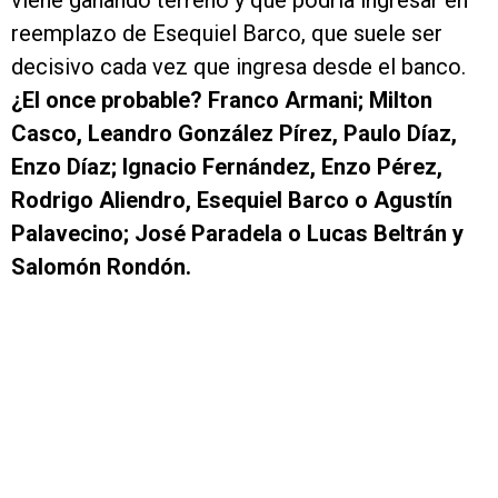
viene ganando terreno y que podría ingresar en
reemplazo de Esequiel Barco, que suele ser
decisivo cada vez que ingresa desde el banco.
¿El once probable? Franco Armani; Milton
Casco, Leandro González Pírez, Paulo Díaz,
Enzo Díaz; Ignacio Fernández, Enzo Pérez,
Rodrigo Aliendro, Esequiel Barco o Agustín
Palavecino; José Paradela o Lucas Beltrán y
Salomón Rondón.