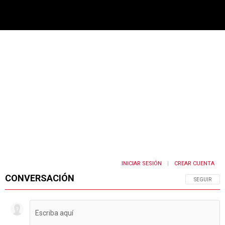
PUBLICIDAD
INICIAR SESIÓN
CREAR CUENTA
|
CONVERSACIÓN
SIGA ESTA 
SEGUIR