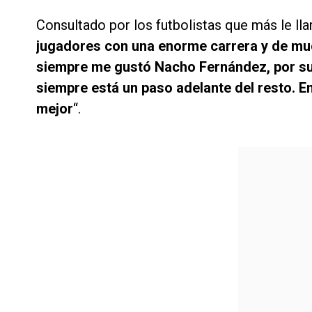
Consultado por los futbolistas que más le ll
jugadores con una enorme carrera y de much
siempre me gustó Nacho Fernández, por su
siempre está un paso adelante del resto. E
mejor
“.