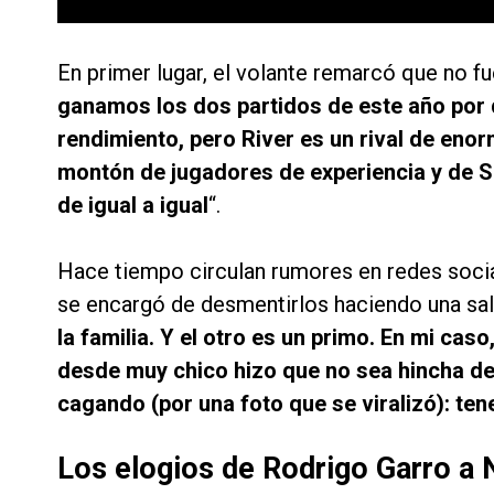
En primer lugar, el volante remarcó que no fu
ganamos los dos partidos de este año por d
rendimiento, pero River es un rival de enor
montón de jugadores de experiencia y de 
de igual a igual
“.
Hace tiempo circulan rumores en redes social
se encargó de desmentirlos haciendo una sa
la familia. Y el otro es un primo. En mi cas
desde muy chico hizo que no sea hincha de
cagando (por una foto que se viralizó): t
Los elogios de Rodrigo Garro a