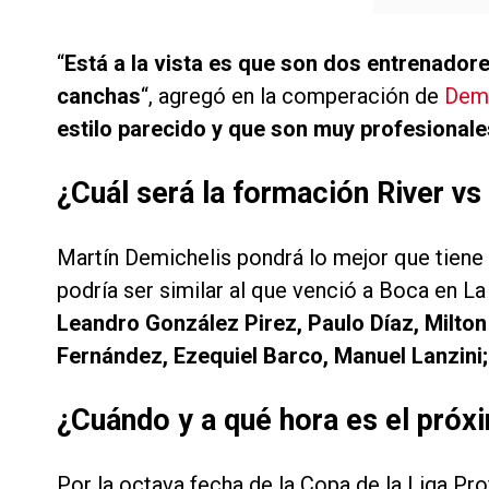
“
Está a la vista es que son dos entrenador
canchas
“, agregó en la comperación de
Dem
estilo parecido y que son muy profesionale
¿Cuál será la formación River vs 
Martín Demichelis pondrá lo mejor que tiene 
podría ser similar al que venció a Boca en 
Leandro González Pirez, Paulo Díaz, Milton
Fernández, Ezequiel Barco, Manuel Lanzin
¿Cuándo y a qué hora es el próxi
Por la octava fecha de la Copa de la Liga Pro