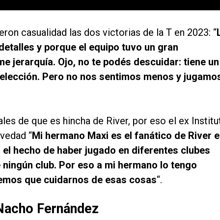
eron casualidad las dos victorias de la T en 2023: “
etalles y porque el equipo tuvo un gran
me jerarquía. Ojo, no te podés descuidar: tiene un
Selección. Pero no nos sentimos menos y jugamo
es de que es hincha de River, por eso el ex Institu
lvedad “
Mi hermano Maxi es el fanático de River 
o, el hecho de haber jugado en diferentes clubes
 ningún club. Por eso a mi hermano lo tengo
enemos que cuidarnos de esas cosas
“.
 Nacho Fernández