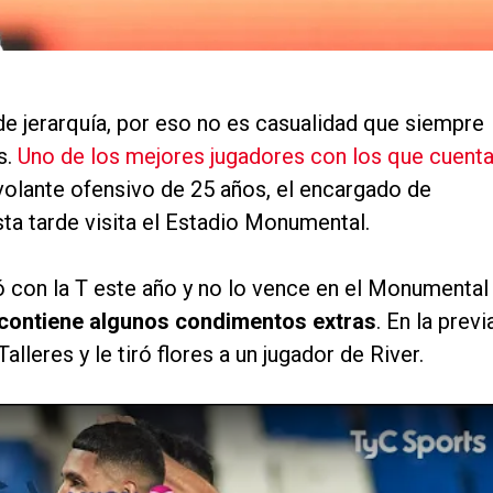
 de jerarquía, por eso no es casualidad que siempre
s.
Uno de los mejores jugadores con los que cuent
 volante ofensivo de 25 años, el encargado de
ta tarde visita el Estadio Monumental.
gó con la T este año y no lo vence en el Monumental
5 contiene algunos condimentos extras
. En la previ
lleres y le tiró flores a un jugador de River.