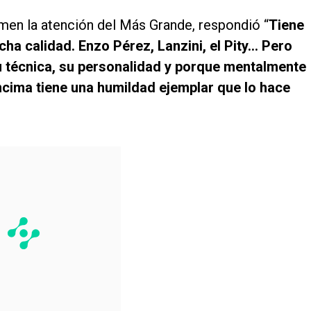
amen la atención del Más Grande, respondió “
Tiene
a calidad. Enzo Pérez, Lanzini, el Pity… Pero
 técnica, su personalidad y porque mentalmente
ncima tiene una humildad ejemplar que lo hace