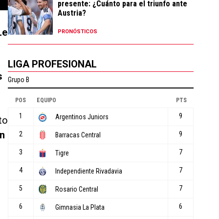
presente: ¿Cuánto para el triunfo ante
Austria?
Le
PRONÓSTICOS
LIGA PROFESIONAL
s
to
en