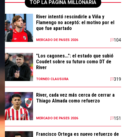
TOP LA PÁGINA MILLONARIA
River intentó rescindirle a Viña y
Flamengo no aceptó: el motivo por el
que fue apartado
104
MERCADO DE PASES 2026
"Los cagones...": el estado que subió
Coudet sobre su futuro como DT de
River
319
TORNEO CLAUSURA
River, cada vez más cerca de cerrar a
Thiago Almada como refuerzo
151
MERCADO DE PASES 2026
Francisco Ortega es nuevo refuerzo de