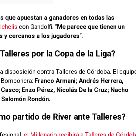
es que apuestan a ganadores en todas las
ichelis
con Gandolfi. “
Me parece que tienen un
s y cercanos a los jugadores
“.
Talleres por la Copa de la Liga?
a disposición contra Talleres de Córdoba. El equip
La Bombonera:
Franco Armani; Andrés Herrera,
 Casco; Enzo Pérez, Nicolás De la Cruz; Nacho
i; Salomón Rondón.
mo partido de River ante Talleres?
fesional,
el Millonario recibirá a Talleres de Córdo