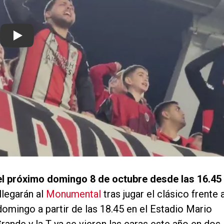
Play
rá el próximo domingo 8 de octubre desde las 16.45
legarán al
Monumental
tras jugar el clásico frente 
domingo a partir de las 18.45 en el Estadio Mario