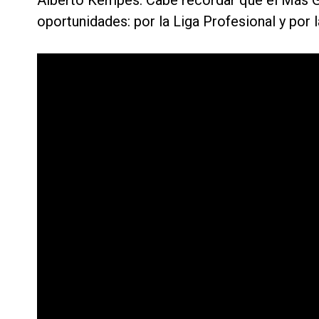
Alberto Kempes. Cabe recordar que el Más Gra
oportunidades: por la Liga Profesional y por 