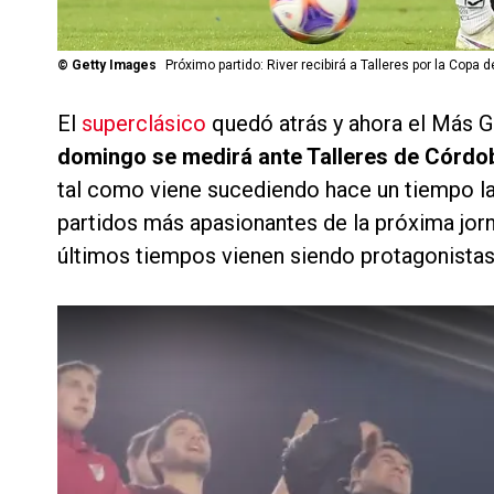
©
Getty Images
Próximo partido: River recibirá a Talleres por la Copa d
El
superclásico
quedó atrás y ahora el Más G
domingo se medirá ante Talleres de Córdo
tal como viene sucediendo hace un tiempo lar
partidos más apasionantes de la próxima jor
últimos tiempos vienen siendo protagonistas