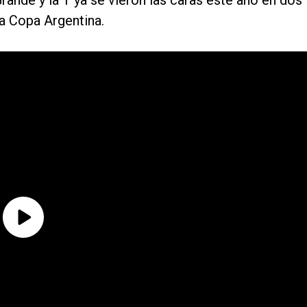
nde y la T ya se vieron las caras este año en dos
la Copa Argentina.