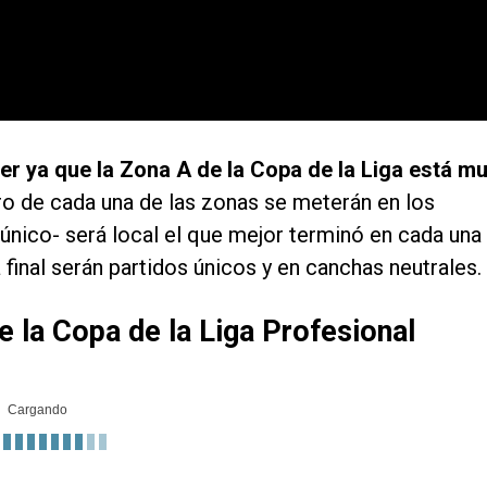
r ya que la Zona A de la Copa de la Liga está m
o de cada una de las zonas se meterán en los
o único- será local el que mejor terminó en cada una
a final serán partidos únicos y en canchas neutrales.
e la Copa de la Liga Profesional
Cargando