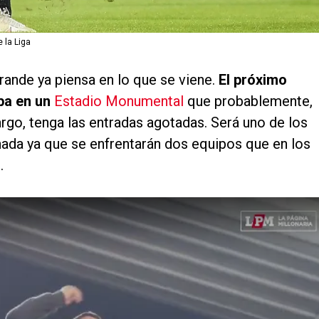
e la Liga
rande ya piensa en lo que se viene.
El próximo
ba en un
Estadio Monumental
que probablemente,
go, tenga las entradas agotadas. Será uno de los
nada ya que se enfrentarán dos equipos que en los
.