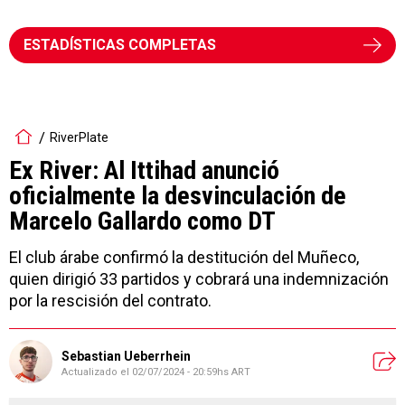
ESTADÍSTICAS COMPLETAS
RiverPlate
Ex River: Al Ittihad anunció
oficialmente la desvinculación de
Marcelo Gallardo como DT
El club árabe confirmó la destitución del Muñeco,
quien dirigió 33 partidos y cobrará una indemnización
por la rescisión del contrato.
Sebastian Ueberrhein
Actualizado el
02/07/2024 - 20:59hs ART