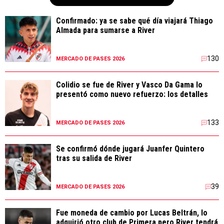
Confirmado: ya se sabe qué día viajará Thiago
Almada para sumarse a River
130
MERCADO DE PASES 2026
Colidio se fue de River y Vasco Da Gama lo
presentó como nuevo refuerzo: los detalles
133
MERCADO DE PASES 2026
Se confirmó dónde jugará Juanfer Quintero
tras su salida de River
39
MERCADO DE PASES 2026
Fue moneda de cambio por Lucas Beltrán, lo
adquirió otro club de Primera pero River tendrá