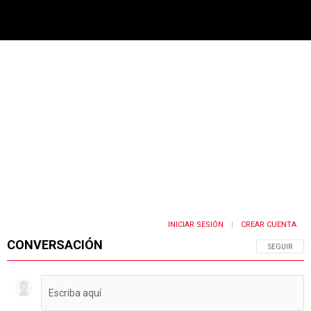
PUBLICIDAD
INICIAR SESIÓN
CREAR CUENTA
|
CONVERSACIÓN
SIGA ESTA 
SEGUIR