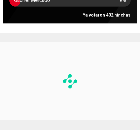
Gabriel Mercado
9
%
Ya votaron 402 hinchas