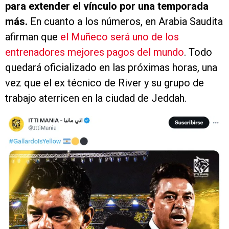
para extender el vínculo por una temporada
más.
En cuanto a los números, en Arabia Saudita
afirman que
el Muñeco será uno de los
entrenadores mejores pagos del mundo
. Todo
quedará oficializado en las próximas horas, una
vez que el ex técnico de River y su grupo de
trabajo aterricen en la ciudad de Jeddah.