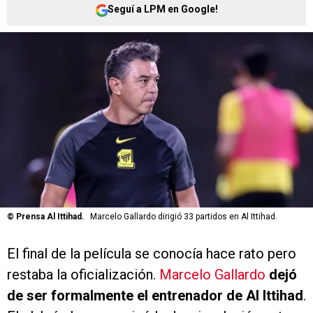
Seguí a LPM en Google!
©
Prensa Al Ittihad.
Marcelo Gallardo dirigió 33 partidos en Al Ittihad.
El final de la película se conocía hace rato pero
restaba la oficialización.
Marcelo Gallardo
dejó
de ser formalmente el entrenador de Al Ittihad
.