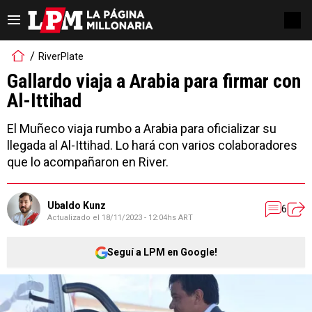
RiverPlate
Gallardo viaja a Arabia para firmar con
Al-Ittihad
El Muñeco viaja rumbo a Arabia para oficializar su
llegada al Al-Ittihad. Lo hará con varios colaboradores
que lo acompañaron en River.
Ubaldo Kunz
6
Actualizado el
18/11/2023 - 12:04hs ART
Seguí a LPM en Google!