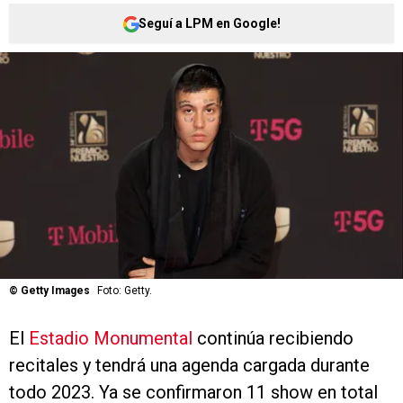
Seguí a LPM en Google!
©
Getty Images
Foto: Getty.
El
Estadio Monumental
continúa recibiendo
recitales y tendrá una agenda cargada durante
todo 2023. Ya se confirmaron 11 show en total