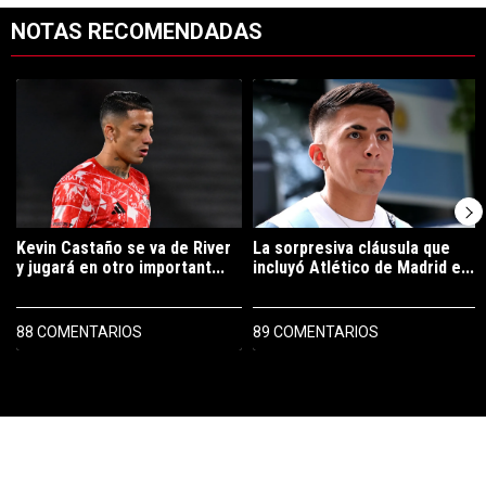
NOTAS RECOMENDADAS
Este listado muestra los artículos con más comentarios en los últimos 7
Un artículo de tendencia con el título "Kevin Castaño se va de River 
Un artículo de tendencia con el tí
Kevin Castaño se va de River
La sorpresiva cláusula que
y jugará en otro important...
incluyó Atlético de Madrid e...
88 COMENTARIOS
89 COMENTARIOS
PUBLICIDAD