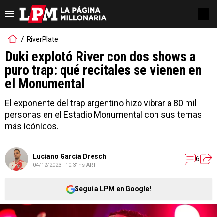
RiverPlate
Duki explotó River con dos shows a
puro trap: qué recitales se vienen en
el Monumental
El exponente del trap argentino hizo vibrar a 80 mil
personas en el Estadio Monumental con sus temas
más icónicos.
Luciano García Dresch
6
04/12/2023 - 10:31hs ART
Seguí a LPM en Google!