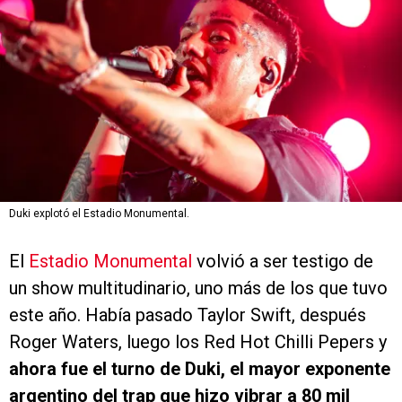
Duki explotó el Estadio Monumental.
El
Estadio Monumental
volvió a ser testigo de
un show multitudinario, uno más de los que tuvo
este año. Había pasado Taylor Swift, después
Roger Waters, luego los Red Hot Chilli Pepers y
ahora fue el turno de Duki, el mayor exponente
argentino del trap que hizo vibrar a 80 mil