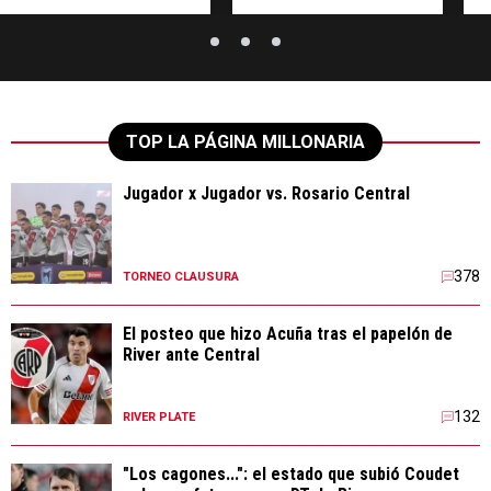
TOP LA PÁGINA MILLONARIA
Jugador x Jugador vs. Rosario Central
378
TORNEO CLAUSURA
El posteo que hizo Acuña tras el papelón de
River ante Central
132
RIVER PLATE
"Los cagones...": el estado que subió Coudet