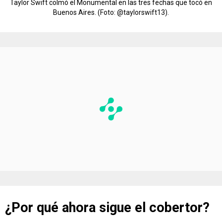
Taylor Swift colmó el Monumental en las tres fechas que tocó en
Buenos Aires. (Foto: @taylorswift13).
¿Por qué ahora sigue el cobertor?