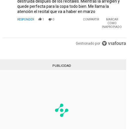
destruida después de los recitales. Mientras la arreglen y
quede perfecta para la copa todo bien. Me llama la
atención el recital que va a haber en marzo
RESPONDER
1
0
COMPARTIR
MARCAR
COMO
INAPROPIADO
Gestionado por
PUBLICIDAD