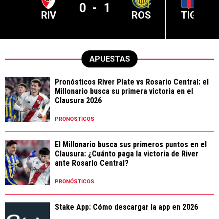
0
-
1
RIV
ROS
TIG
APUESTAS
Pronósticos River Plate vs Rosario Central: el
Millonario busca su primera victoria en el
Clausura 2026
PRONÓSTICOS
El Millonario busca sus primeros puntos en el
Clausura: ¿Cuánto paga la victoria de River
ante Rosario Central?
PRONÓSTICOS
Stake App: Cómo descargar la app en 2026