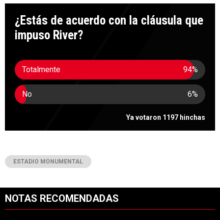
¿Estás de acuerdo con la cláusula que
impuso River?
Totalmente
94
%
No
6
%
Ya votaron 1197 hinchas
ESTADIO MONUMENTAL
NOTAS RECOMENDADAS
Este listado muestra los artículos con más comentarios en los últimos 7