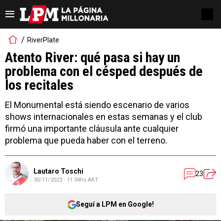
RiverPlate
Atento River: qué pasa si hay un
problema con el césped después de
los recitales
El Monumental está siendo escenario de varios
shows internacionales en estas semanas y el club
firmó una importante cláusula ante cualquier
problema que pueda haber con el terreno.
Lautaro Toschi
23
30/11/2023 - 11:34hs ART
Seguí a LPM en Google!