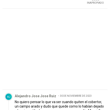
INAPROPIADO
PUBLICIDAD
Comentario de Alejandro Jose Jose Ruiz.
Alejandro Jose Jose Ruiz
30 DE NOVIEMBRE DE 2023
AJ
No quiero pensar lo que va ser cuando quiten el cobertor,
un campo arado y dudo que quede como lo habían dejado