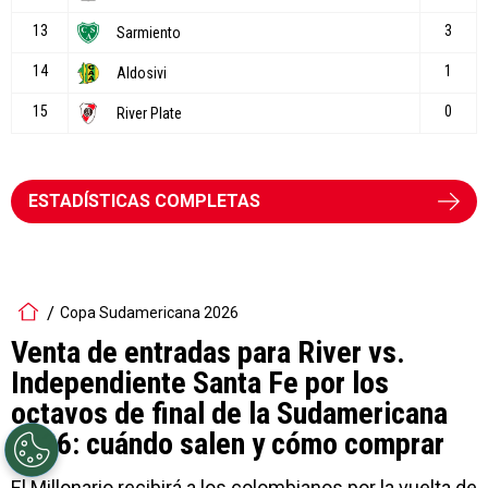
ESTADÍSTICAS COMPLETAS
Copa Sudamericana 2026
Venta de entradas para River vs.
Independiente Santa Fe por los
octavos de final de la Sudamericana
2026: cuándo salen y cómo comprar
El Millonario recibirá a los colombianos por la vuelta de