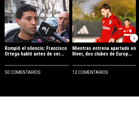
Un artículo de tendencia con el título "Rompió el silencio: Francisco 
Un artículo de tendencia con el tí
Rompió el silencio: Francisco
Mientras entrena apartado en
Ortega habló antes de ser...
River, dos clubes de Europ...
50 COMENTARIOS
12 COMENTARIOS
PUBLICIDAD