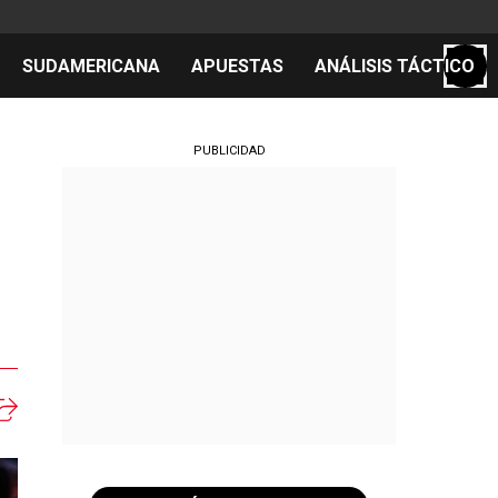
SUDAMERICANA
APUESTAS
ANÁLISIS TÁCTICO
S
PUBLICIDAD
cos
el día