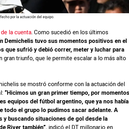
sfecho por la actuación del equipo.
 de la cuenta
. Como sucedió en los últimos
ín Demichelis tuvo sus momentos positivos en el
s que sufrió y debió correr, meter y luchar para
ran triunfo, que le permite escalar a lo más alto
michelis se mostró conforme con la actuación del
l:
“Hicimos un gran primer tiempo, por momento
s equipos del fútbol argentino, que ya nos había
 todo el grupo lo pudimos sacar adelante. A
s y buscando situaciones de gol desde la
de River también”
, indicó el DT millonario en