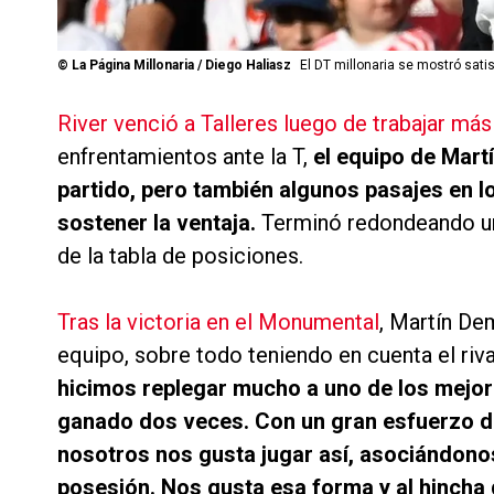
©
La Página Millonaria / Diego Haliasz
El DT millonaria se mostró sati
River venció a Talleres luego de trabajar más
enfrentamientos ante la T,
el equipo de Mart
partido, pero también algunos pasajes en lo
sostener la ventaja.
Terminó redondeando un g
de la tabla de posiciones.
Tras la victoria en el Monumental
, Martín De
equipo, sobre todo teniendo en cuenta el riva
hicimos replegar mucho a uno de los mejore
ganado dos veces. Con un gran esfuerzo de
nosotros nos gusta jugar así, asociándono
posesión. Nos gusta esa forma y al hincha 