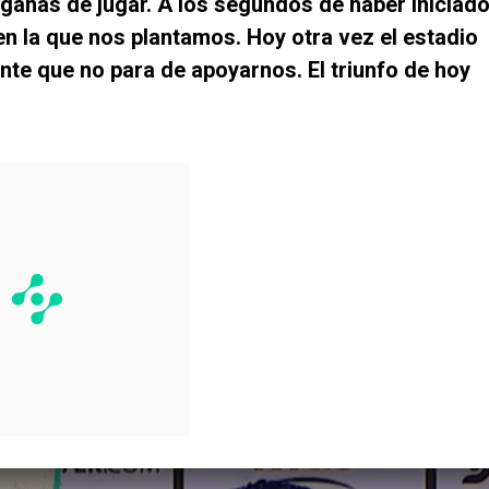
ganas de jugar. A los segundos de haber iniciad
n la que nos plantamos. Hoy otra vez el estadio
nte que no para de apoyarnos. El triunfo de hoy