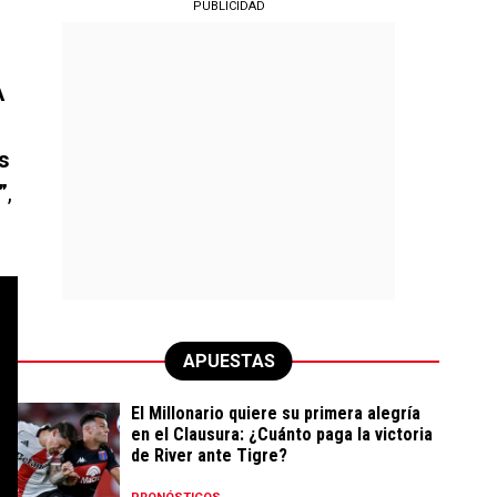
PUBLICIDAD
A
s
”
,
APUESTAS
El Millonario quiere su primera alegría
en el Clausura: ¿Cuánto paga la victoria
de River ante Tigre?