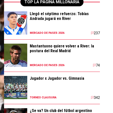
TOP LA PÁGINA MILLONARIA
Llegó el séptimo refuerzo: Tobías
Andrada jugará en River
237
MERCADO DE PASES 2026
Mastantuono quiere volver a River: la
postura del Real Madrid
74
MERCADO DE PASES 2026
Jugador x Jugador vs. Gimnasia
342
TORNEO CLAUSURA
¿Se va? Un club del fútbol argentino