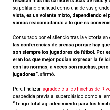
resaltan más las características de Nico y 
su polifuncionalidad como una de sus grande
vista, es un volante mixto, dependiendo el
vamos reacomodando a lo que es convenien
Consultado por el silencio tras la victoria en
las conferencias de prensa porque hay que
son siempre los jugadores de fútbol. Por e
eran los que mejor podían expresar la feli
con las normas, a veces son muchas, pero 
jugadores”
, afirmó.
Para finalizar,
agradeció a los hinchas de Riv
despedida previa al superclásico como al empu
“Tengo total agradecimiento para los hinch