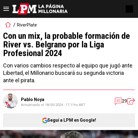
RiverPlate
Con un mix, la probable formación de
River vs. Belgrano por la Liga
Profesional 2024
Con varios cambios respecto al equipo que jugó ante
Libertad, el Millonario buscará su segunda victoria
ante el pirata.
Pablo Noya
29
Actualizado el
18/05/2024 - 17:11hs ART
Seguí a LPM en Google!