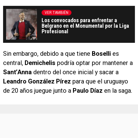
VER TAMBIÉN
Los convocados para enfrentar a
Belgrano en el Monumental por la Liga
Profesional
Sin embargo, debido a que tiene
Boselli
es
central,
Demichelis
podría optar por mantener a
Sant’Anna
dentro del once inicial y sacar a
Leandro González Pírez
para que el uruguayo
de 20 años juegue junto a
Paulo Díaz
en la saga.