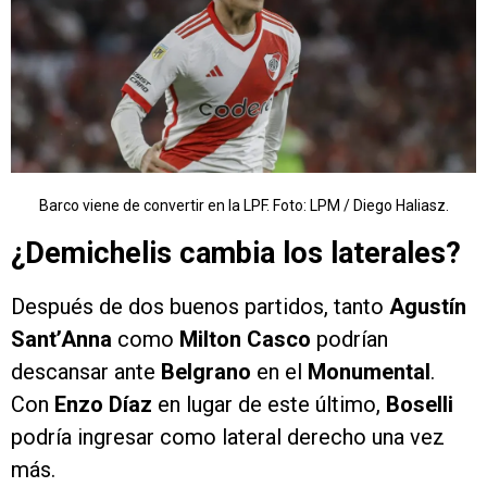
Barco viene de convertir en la LPF. Foto: LPM / Diego Haliasz.
¿Demichelis cambia los laterales?
Después de dos buenos partidos, tanto
Agustín
Sant’Anna
como
Milton Casco
podrían
descansar ante
Belgrano
en el
Monumental
.
Con
Enzo Díaz
en lugar de este último,
Boselli
podría ingresar como lateral derecho una vez
más.