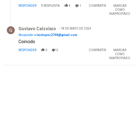
RESPONDER
1
RESPUESTA
4
1
COMPARTIR
MARCAR
COMO
INAPROPIADO
Respuesta de Gustavo Calzolaio.
Gustavo Calzolaio
18 DE MAYO DE 2024
Responder a
luislopez2708@gmail.com
Coincido
RESPONDER
0
0
COMPARTIR
MARCAR
COMO
INAPROPIADO
PUBLICIDAD